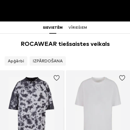
SIEVIETĒM
VĪRIEŠIEM
ROCAWEAR tiešsaistes veikals
Apģērbi
IZPĀRDOŠANA