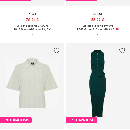
REUX
REUX
76,41 €
55,92 €
Sākotnējā cena: 84,90 €
Sākotnējā cena: 69,90 €
Pēdējā zemākā cena:
72,17 €
Pēdējā zemākā cena:
59,42 €
-5%
PIEDĀVĀJUMS
PIEDĀVĀJUMS