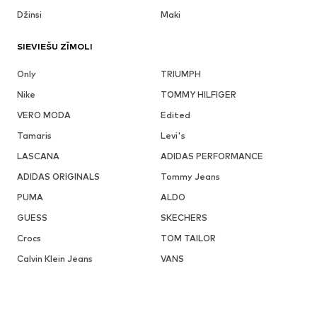
Džinsi
Maki
SIEVIEŠU ZĪMOLI
Only
TRIUMPH
Nike
TOMMY HILFIGER
VERO MODA
Edited
Tamaris
Levi's
LASCANA
ADIDAS PERFORMANCE
ADIDAS ORIGINALS
Tommy Jeans
PUMA
ALDO
GUESS
SKECHERS
Crocs
TOM TAILOR
Calvin Klein Jeans
VANS