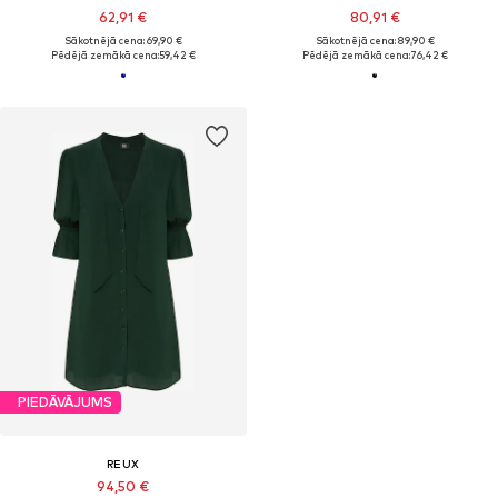
62,91 €
80,91 €
Sākotnējā cena: 69,90 €
Sākotnējā cena: 89,90 €
Pēdējā zemākā cena:
59,42 €
Pēdējā zemākā cena:
76,42 €
PIEDĀVĀJUMS
REUX
94,50 €