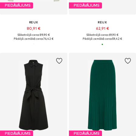
PIEDĀVĀJUMS
PIEDĀVĀJUMS
REUX
REUX
80,91 €
62,91 €
Sākotnējā cena: 89,90 €
Sākotnējā cena: 69,90 €
Pēdējā zemākā cena:
76,42 €
Pēdējā zemākā cena:
59,42 €
PIEDĀVĀJUMS
PIEDĀVĀJUMS