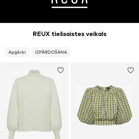
REUX tiešsaistes veikals
Apģērbi
IZPĀRDOŠANA