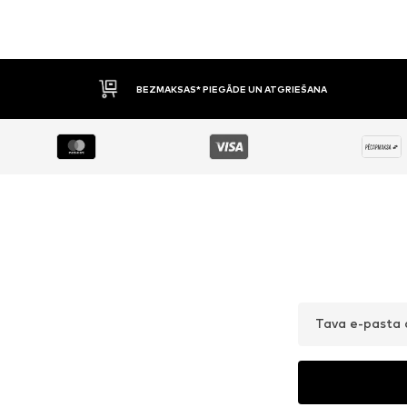
BEZMAKSAS* PIEGĀDE UN ATGRIEŠANA
Tava e-pasta 