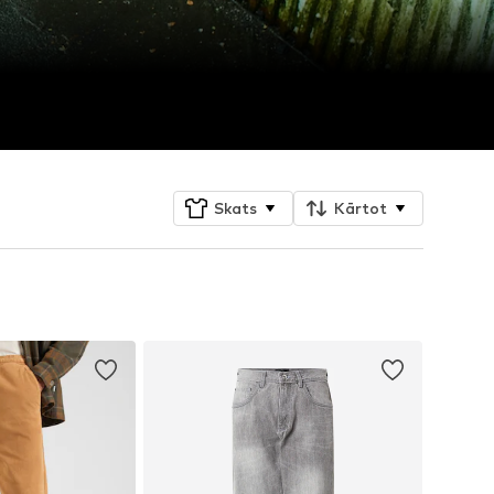
Skats
Kārtot