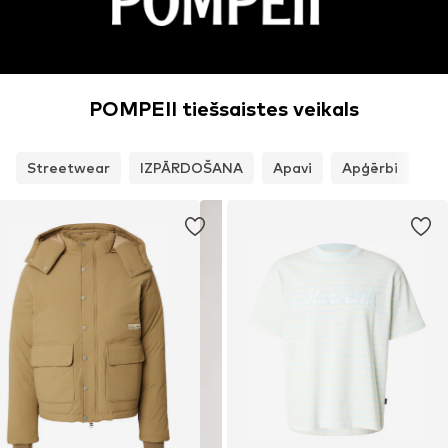
POMPEII tiešsaistes veikals
Streetwear
IZPĀRDOŠANA
Apavi
Apģērbi