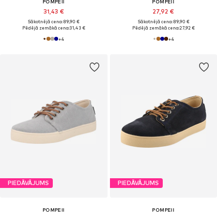
POMPEII
POMPEII
31,43 €
27,92 €
Sākotnējā cena: 89,90 €
Sākotnējā cena: 89,90 €
Pēdējā zemākā cena:
31,43 €
Pēdējā zemākā cena:
27,92 €
+
4
+
4
PIEDĀVĀJUMS
PIEDĀVĀJUMS
POMPEII
POMPEII