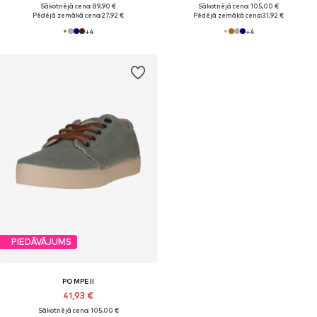
Sākotnējā cena: 89,90 €
Sākotnējā cena: 105,00 €
Pēdējā zemākā cena:
27,92 €
Pēdējā zemākā cena:
31,92 €
+
4
+
4
PIEDĀVĀJUMS
POMPEII
41,93 €
Sākotnējā cena: 105,00 €