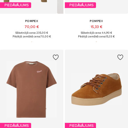
PIEDĀVĀJUMS
PIEDĀVĀJUMS
POMPEII
POMPEII
70,00 €
15,33 €
Sākotnējā cena: 235,00 €
Sākotnējā cena: 44,90 €
Pēdējā zemākā cena:
70,00 €
Pēdējā zemākā cena:
15,33 €
PIEDĀVĀJUMS
PIEDĀVĀJUMS