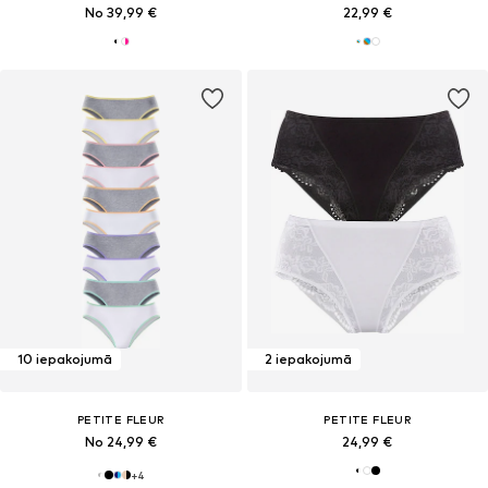
No 39,99 €
22,99 €
10 iepakojumā
2 iepakojumā
PETITE FLEUR
PETITE FLEUR
No 24,99 €
24,99 €
+
4