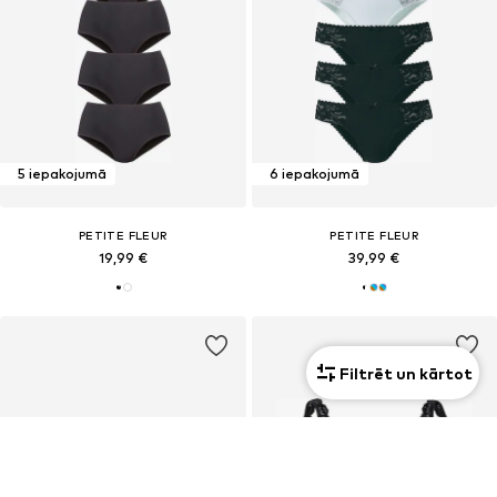
5 iepakojumā
6 iepakojumā
PETITE FLEUR
PETITE FLEUR
19,99 €
39,99 €
Filtrēt un kārtot