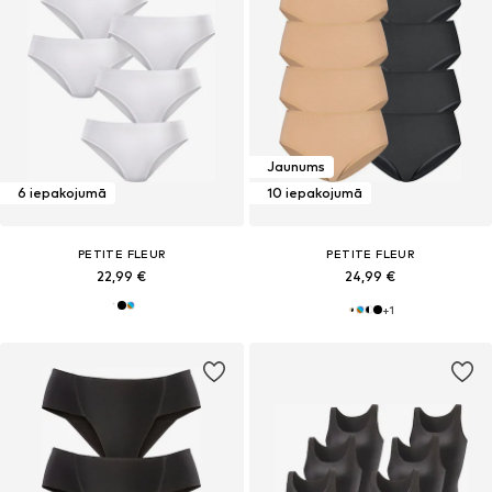
Jaunums
6 iepakojumā
10 iepakojumā
PETITE FLEUR
PETITE FLEUR
22,99 €
24,99 €
+
1