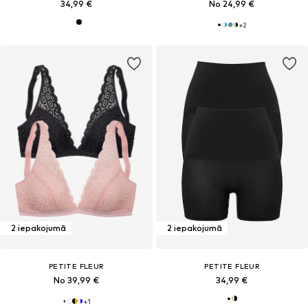
34,99 €
No 24,99 €
+
2
2 iepakojumā
2 iepakojumā
PETITE FLEUR
PETITE FLEUR
No 39,99 €
34,99 €
+
1