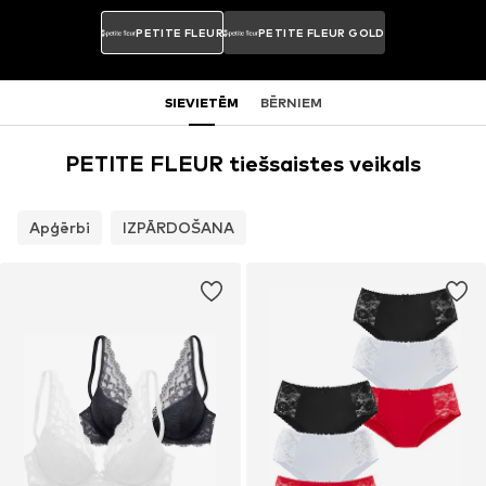
PETITE FLEUR
PETITE FLEUR GOLD
SIEVIETĒM
BĒRNIEM
PETITE FLEUR tiešsaistes veikals
Apģērbi
IZPĀRDOŠANA