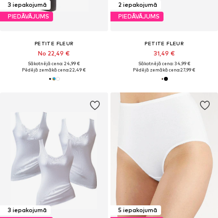
3 iepakojumā
2 iepakojumā
PIEDĀVĀJUMS
PIEDĀVĀJUMS
PETITE FLEUR
PETITE FLEUR
No 22,49 €
31,49 €
Sākotnējā cena: 24,99 €
Sākotnējā cena: 34,99 €
Pēdējā zemākā cena:
22,49 €
Pēdējā zemākā cena:
27,99 €
3 iepakojumā
5 iepakojumā