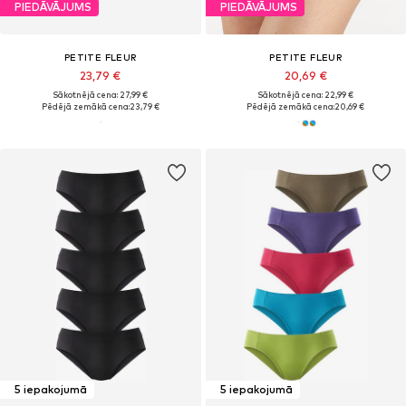
PIEDĀVĀJUMS
PIEDĀVĀJUMS
PETITE FLEUR
PETITE FLEUR
23,79 €
20,69 €
Sākotnējā cena: 27,99 €
Sākotnējā cena: 22,99 €
Pēdējā zemākā cena:
23,79 €
Pēdējā zemākā cena:
20,69 €
5 iepakojumā
5 iepakojumā