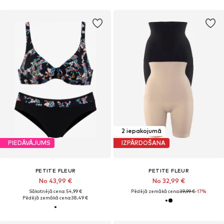
2 iepakojumā
PIEDĀVĀJUMS
IZPĀRDOŠANA
PETITE FLEUR
PETITE FLEUR
No 43,99 €
No 32,99 €
Sākotnējā cena: 54,99 €
Pēdējā zemākā cena:
39,99 €
-17%
Pēdējā zemākā cena:
38,49 €