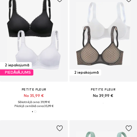
2 iepakojumā
PIEDĀVĀJUMS
2 iepakojumā
PETITE FLEUR
PETITE FLEUR
No 35,99 €
No 39,99 €
Sākotnējā cena: 39,99 €
Pēdējā zemākā cena:
35,99 €