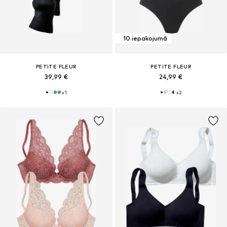
10 iepakojumā
PETITE FLEUR
PETITE FLEUR
39,99 €
24,99 €
+
1
+
2