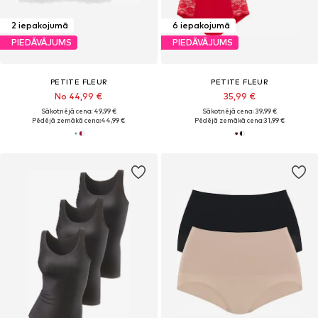
2 iepakojumā
6 iepakojumā
PIEDĀVĀJUMS
PIEDĀVĀJUMS
PETITE FLEUR
PETITE FLEUR
No 44,99 €
35,99 €
Sākotnējā cena: 49,99 €
Sākotnējā cena: 39,99 €
Pēdējā zemākā cena:
44,99 €
Pēdējā zemākā cena:
31,99 €