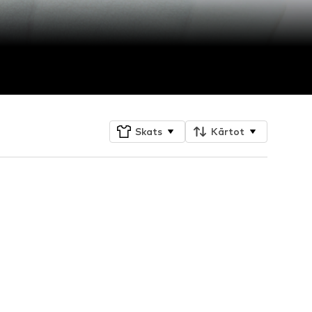
Skats
Kārtot