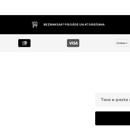
BEZMAKSAS* PIEGĀDE UN ATGRIEŠANA
Tava e-pasta 