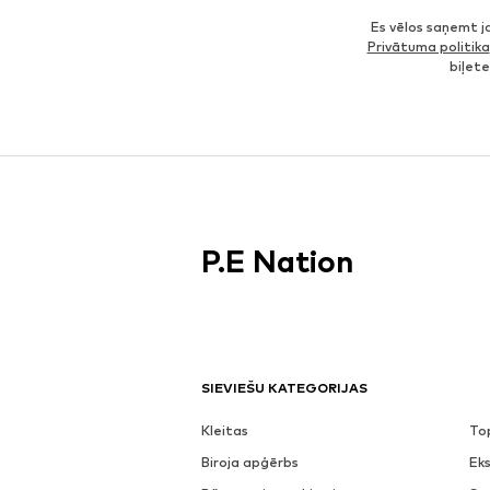
Es vēlos saņemt 
Privātuma politika
biļet
P.E Nation
SIEVIEŠU KATEGORIJAS
Kleitas
To
Biroja apģērbs
Eks