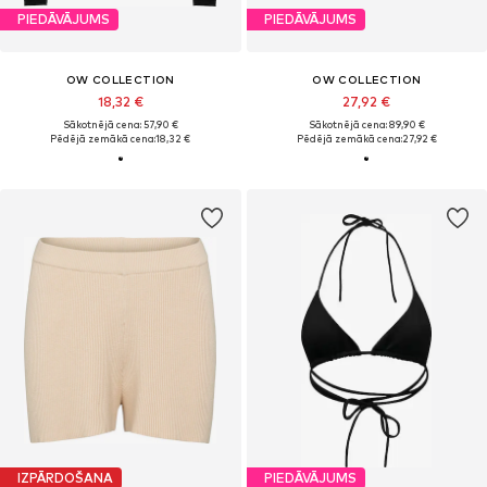
PIEDĀVĀJUMS
PIEDĀVĀJUMS
OW COLLECTION
OW COLLECTION
18,32 €
27,92 €
Sākotnējā cena: 57,90 €
Sākotnējā cena: 89,90 €
Pēdējā zemākā cena:
18,32 €
Pēdējā zemākā cena:
27,92 €
IZPĀRDOŠANA
PIEDĀVĀJUMS