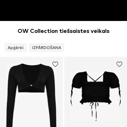
OW Collection tiešsaistes veikals
Apģērbi
IZPĀRDOŠANA