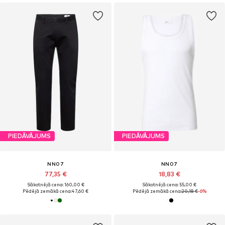
PIEDĀVĀJUMS
PIEDĀVĀJUMS
NN07
NN07
77,35 €
18,83 €
Sākotnējā cena: 160,00 €
Sākotnējā cena: 55,00 €
Pēdējā zemākā cena:
47,60 €
Pēdējā zemākā cena:
20,18 €
-6%