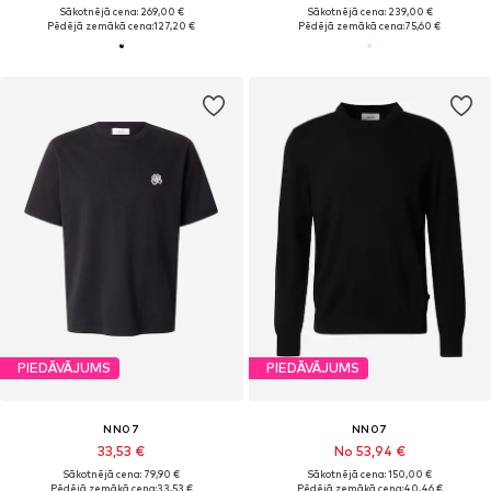
Sākotnējā cena: 269,00 €
Sākotnējā cena: 239,00 €
Pēdējā zemākā cena:
127,20 €
Pēdējā zemākā cena:
75,60 €
PIEDĀVĀJUMS
PIEDĀVĀJUMS
NN07
NN07
33,53 €
No 53,94 €
Sākotnējā cena: 79,90 €
Sākotnējā cena: 150,00 €
Pēdējā zemākā cena:
33,53 €
Pēdējā zemākā cena:
40,46 €