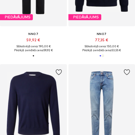
PIEDĀVĀJUMS
PIEDĀVĀJUMS
NN07
NN07
59,92 €
77,35 €
Sākotnējā cena: 190,00 €
Sākotnējā cena: 150,00 €
Pēdējā zemākā cena:
59,92 €
Pēdējā zemākā cena:
53,55 €