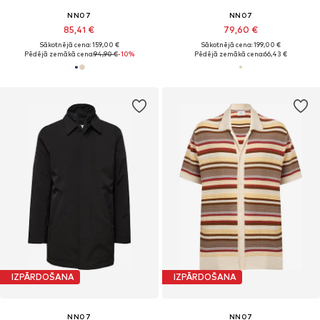
NN07
NN07
85,41 €
79,60 €
Sākotnējā cena: 159,00 €
Sākotnējā cena: 199,00 €
Pēdējā zemākā cena:
94,90 €
-10%
Pēdējā zemākā cena:
66,43 €
IZPĀRDOŠANA
IZPĀRDOŠANA
NN07
NN07