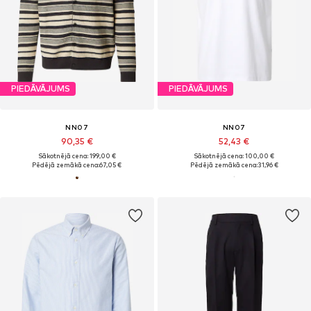
PIEDĀVĀJUMS
PIEDĀVĀJUMS
NN07
NN07
90,35 €
52,43 €
Sākotnējā cena: 199,00 €
Sākotnējā cena: 100,00 €
Pēdējā zemākā cena:
67,05 €
Pēdējā zemākā cena:
31,96 €