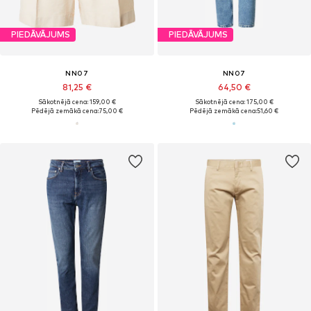
PIEDĀVĀJUMS
PIEDĀVĀJUMS
NN07
NN07
81,25 €
64,50 €
Sākotnējā cena: 159,00 €
Sākotnējā cena: 175,00 €
Pēdējā zemākā cena:
75,00 €
Pēdējā zemākā cena:
51,60 €