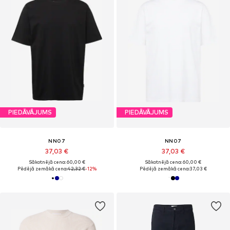
PIEDĀVĀJUMS
PIEDĀVĀJUMS
NN07
NN07
37,03 €
37,03 €
Sākotnējā cena: 60,00 €
Sākotnējā cena: 60,00 €
Pēdējā zemākā cena:
42,32 €
-12%
Pēdējā zemākā cena:
37,03 €