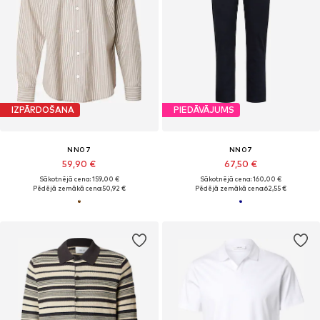
IZPĀRDOŠANA
PIEDĀVĀJUMS
NN07
NN07
59,90 €
67,50 €
Sākotnējā cena: 159,00 €
Sākotnējā cena: 160,00 €
Pēdējā zemākā cena:
50,92 €
Pēdējā zemākā cena:
62,55 €