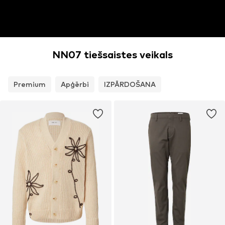
NN07 tiešsaistes veikals
Premium
Apģērbi
IZPĀRDOŠANA