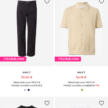
PIEDĀVĀJUMS
PIEDĀVĀJUMS
NN07
NN07
59,50 €
56,18 €
Sākotnējā cena: 159,00 €
Sākotnējā cena: 159,00 €
Pēdējā zemākā cena:
53,55 €
Pēdējā zemākā cena:
63,67 €
-11%