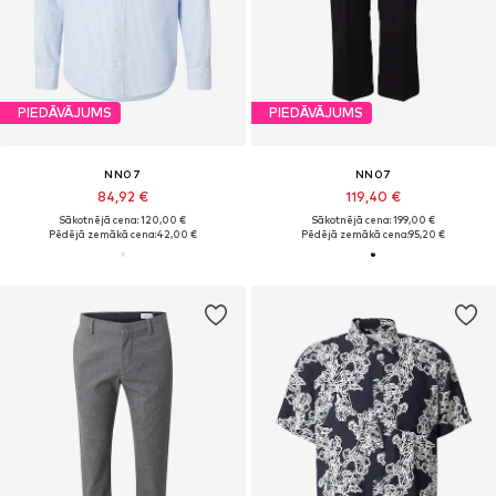
PIEDĀVĀJUMS
PIEDĀVĀJUMS
NN07
NN07
84,92 €
119,40 €
Sākotnējā cena: 120,00 €
Sākotnējā cena: 199,00 €
Pēdējā zemākā cena:
42,00 €
Pēdējā zemākā cena:
95,20 €