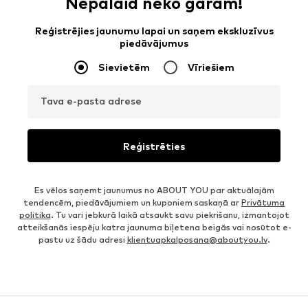
Nepalaid neko garām!
Reģistrējies jaunumu lapai un saņem ekskluzīvus
piedāvājumus
Sievietēm
Vīriešiem
Tava e-pasta adrese
Reģistrēties
Es vēlos saņemt jaunumus no ABOUT YOU par aktuālajām
tendencēm, piedāvājumiem un kuponiem saskaņā ar
Privātuma
politika
. Tu vari jebkurā laikā atsaukt savu piekrišanu, izmantojot
atteikšanās iespēju katra jaunuma biļetena beigās vai nosūtot e-
pastu uz šādu adresi
klientuapkalposana@aboutyou.lv
.