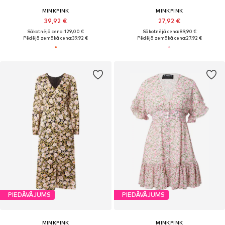
MINKPINK
MINKPINK
39,92 €
27,92 €
Sākotnējā cena: 129,00 €
Sākotnējā cena: 89,90 €
Pēdējā zemākā cena:
39,92 €
Pēdējā zemākā cena:
27,92 €
PIEDĀVĀJUMS
PIEDĀVĀJUMS
MINKPINK
MINKPINK