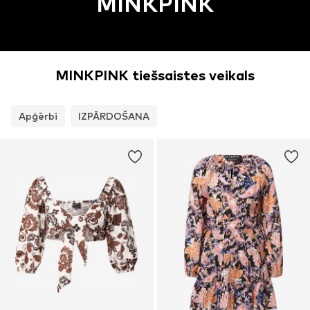
MINKPINK
MINKPINK tiešsaistes veikals
Apģērbi
IZPĀRDOŠANA