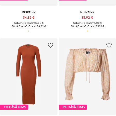
MINKPINK
MINKPINK
34,32 €
35,92 €
Sākotnējā cena: 109,00 €
Sākotnējā cena: 115,00 €
Pēdējā zemākā cena:
34,32 €
Pēdējā zemākā cena:
35,92 €
PIEDĀVĀJUMS
PIEDĀVĀJUMS