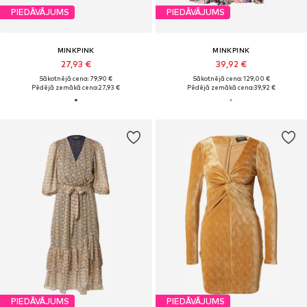
PIEDĀVĀJUMS
PIEDĀVĀJUMS
MINKPINK
MINKPINK
27,93 €
39,92 €
Sākotnējā cena: 79,90 €
Sākotnējā cena: 129,00 €
Pēdējā zemākā cena:
27,93 €
Pēdējā zemākā cena:
39,92 €
PIEDĀVĀJUMS
PIEDĀVĀJUMS