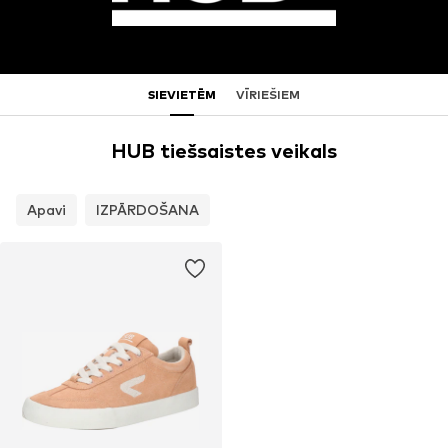
SIEVIETĒM
VĪRIEŠIEM
HUB tiešsaistes veikals
Apavi
IZPĀRDOŠANA