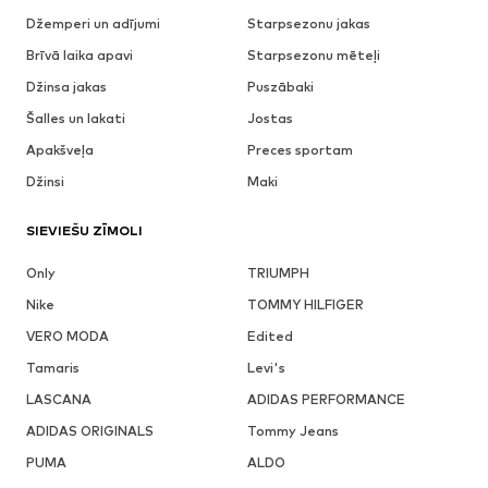
Džemperi un adījumi
Starpsezonu jakas
Brīvā laika apavi
Starpsezonu mēteļi
Džinsa jakas
Puszābaki
Šalles un lakati
Jostas
Apakšveļa
Preces sportam
Džinsi
Maki
SIEVIEŠU ZĪMOLI
Only
TRIUMPH
Nike
TOMMY HILFIGER
VERO MODA
Edited
Tamaris
Levi's
LASCANA
ADIDAS PERFORMANCE
ADIDAS ORIGINALS
Tommy Jeans
PUMA
ALDO