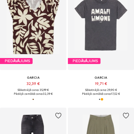
PIEDĀVĀJUMS
PIEDĀVĀJUMS
GARCIA
GARCIA
32,39 €
19,71 €
Sākotnējā cena: 35,99 €
Sākotnējā cena: 29,90 €
Pēdējā zemākā cena:
32,39 €
Pēdējā zemākā cena:
17,52 €