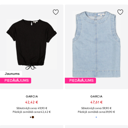
Jaunums
PIEDĀVĀJUMS
PIEDĀVĀJUMS
GARCIA
GARCIA
42,42 €
47,61 €
Sākotnējā cena: 49,90 €
Sākotnējā cena: 59,90 €
Pēdējā zemākā cena:
42,42 €
Pēdējā zemākā cena:
39,90 €