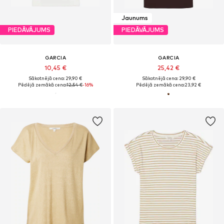
Jaunums
PIEDĀVĀJUMS
PIEDĀVĀJUMS
GARCIA
GARCIA
10,45 €
25,42 €
Sākotnējā cena: 29,90 €
Sākotnējā cena: 29,90 €
Pēdējā zemākā cena:
12,54 €
-16%
Pēdējā zemākā cena:
23,92 €