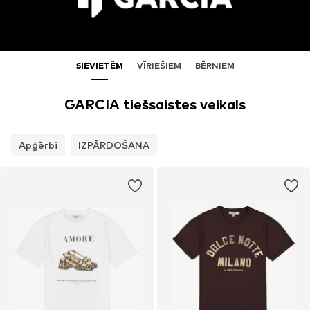
SIEVIETĒM
VĪRIEŠIEM
BĒRNIEM
GARCIA tiešsaistes veikals
Apģērbi
IZPĀRDOŠANA