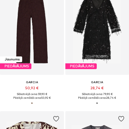
Jaunums
PIEDĀVĀJUMS
PIEDĀVĀJUMS
GARCIA
GARCIA
50,92 €
28,74 €
Sākotnējā cena: 59,90 €
Sākotnējā cena: 79,90 €
Pēdējā zemākā cena:
50,92 €
Pēdējā zemākā cena:
28,74 €