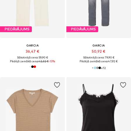
PIEDĀVĀJUMS
PIEDĀVĀJUMS
GARCIA
GARCIA
36,47 €
50,92 €
Sākotnējā cena: 59,90 €
Sākotnējā cena: 79,90 €
Pēdējā zemākā cena:
42,32 €
-13%
Pēdējā zemākā cena:
47,92 €
+
12