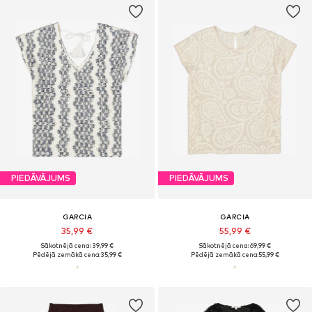
PIEDĀVĀJUMS
PIEDĀVĀJUMS
GARCIA
GARCIA
35,99 €
55,99 €
Sākotnējā cena: 39,99 €
Sākotnējā cena: 69,99 €
Pēdējā zemākā cena:
35,99 €
Pēdējā zemākā cena:
55,99 €