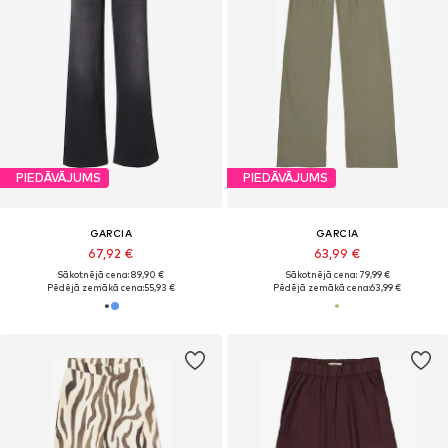
PIEDĀVĀJUMS
PIEDĀVĀJUMS
GARCIA
GARCIA
67,92 €
63,99 €
Sākotnējā cena: 89,90 €
Sākotnējā cena: 79,99 €
Pēdējā zemākā cena:
55,93 €
Pēdējā zemākā cena:
63,99 €