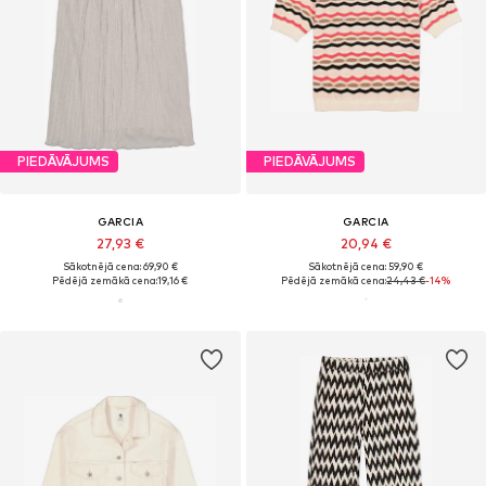
PIEDĀVĀJUMS
PIEDĀVĀJUMS
GARCIA
GARCIA
27,93 €
20,94 €
Sākotnējā cena: 69,90 €
Sākotnējā cena: 59,90 €
Pēdējā zemākā cena:
19,16 €
Pēdējā zemākā cena:
24,43 €
-14%