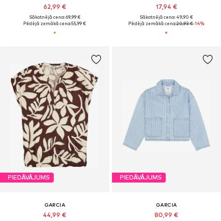
62,99 €
17,94 €
Sākotnējā cena: 69,99 €
Sākotnējā cena: 49,90 €
Pēdējā zemākā cena:
55,99 €
Pēdējā zemākā cena:
20,93 €
-14%
PIEDĀVĀJUMS
PIEDĀVĀJUMS
GARCIA
GARCIA
44,99 €
80,99 €