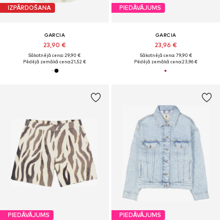
IZPĀRDOŠANA
PIEDĀVĀJUMS
GARCIA
GARCIA
23,90 €
23,96 €
Sākotnējā cena: 29,90 €
Sākotnējā cena: 79,90 €
Pēdējā zemākā cena:
21,52 €
Pēdējā zemākā cena:
23,96 €
PIEDĀVĀJUMS
PIEDĀVĀJUMS