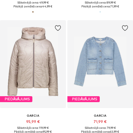
Sākotnējā cena: 49,99 €
Sākotnējā cena: 89,99 €
Pēdējā zemākā cena:
44,99 €
Pēdējā zemākā cena:
71,99 €
PIEDĀVĀJUMS
PIEDĀVĀJUMS
GARCIA
GARCIA
95,99 €
71,99 €
Sākotnējā cena: 119,99 €
Sākotnējā cena: 79,99 €
Pēdējā zemākā cena:
95,99 €
Pēdējā zemākā cena:
63,99 €