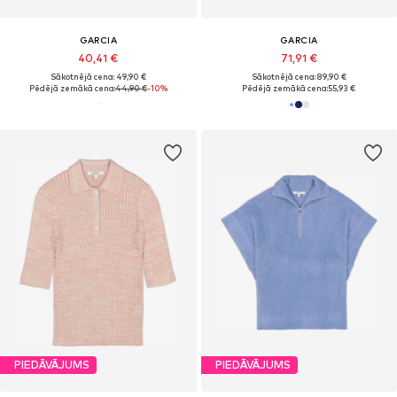
GARCIA
GARCIA
40,41 €
71,91 €
Sākotnējā cena: 49,90 €
Sākotnējā cena: 89,90 €
Pēdējā zemākā cena:
44,90 €
-10%
Pēdējā zemākā cena:
55,93 €
PIEDĀVĀJUMS
PIEDĀVĀJUMS