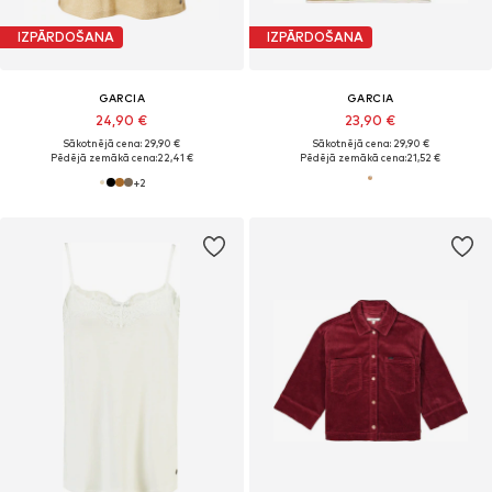
IZPĀRDOŠANA
IZPĀRDOŠANA
GARCIA
GARCIA
24,90 €
23,90 €
Sākotnējā cena: 29,90 €
Sākotnējā cena: 29,90 €
Pēdējā zemākā cena:
22,41 €
Pēdējā zemākā cena:
21,52 €
+
2