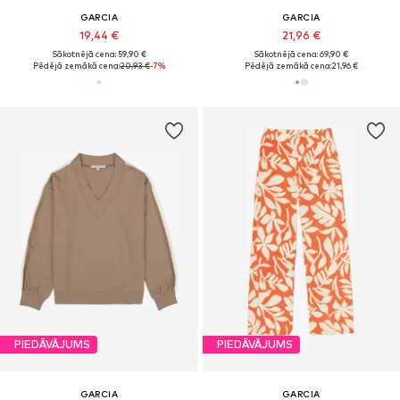
GARCIA
GARCIA
19,44 €
21,96 €
Sākotnējā cena: 59,90 €
Sākotnējā cena: 69,90 €
Pēdējā zemākā cena:
20,93 €
-7%
Pēdējā zemākā cena:
21,96 €
PIEDĀVĀJUMS
PIEDĀVĀJUMS
GARCIA
GARCIA