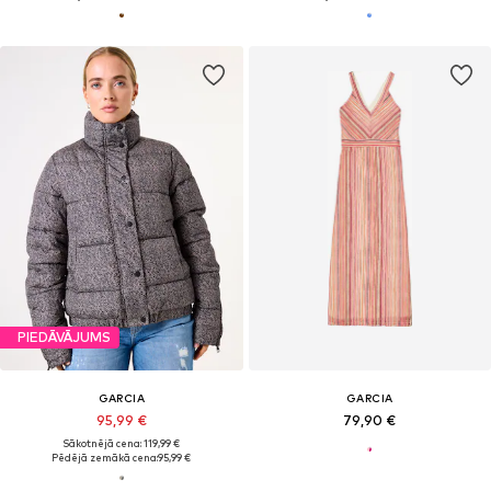
PIEDĀVĀJUMS
GARCIA
GARCIA
95,99 €
79,90 €
Sākotnējā cena: 119,99 €
Pēdējā zemākā cena:
95,99 €