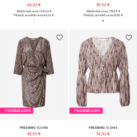
46,32 €
35,92 €
Sākotnējā cena: 149,00 €
Sākotnējā cena: 119,00 €
Pēdējā zemākā cena:
46,32 €
Pēdējā zemākā cena:
35,92 €
PIEDĀVĀJUMS
PIEDĀVĀJUMS
FREEBIRD ICONS
FREEBIRD ICONS
35,92 €
34,32 €