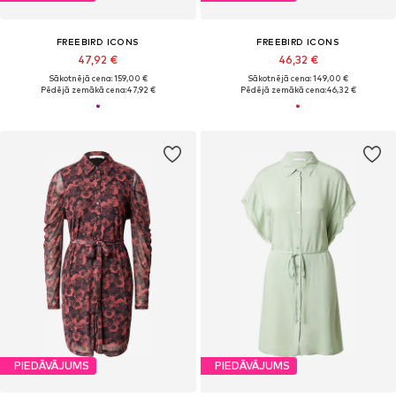
FREEBIRD ICONS
FREEBIRD ICONS
47,92 €
46,32 €
Sākotnējā cena: 159,00 €
Sākotnējā cena: 149,00 €
Pēdējā zemākā cena:
47,92 €
Pēdējā zemākā cena:
46,32 €
PIEDĀVĀJUMS
PIEDĀVĀJUMS