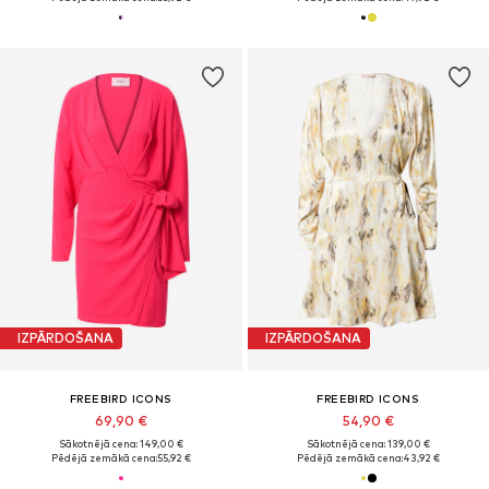
IZPĀRDOŠANA
IZPĀRDOŠANA
FREEBIRD ICONS
FREEBIRD ICONS
69,90 €
54,90 €
Sākotnējā cena: 149,00 €
Sākotnējā cena: 139,00 €
Pēdējā zemākā cena:
55,92 €
Pēdējā zemākā cena:
43,92 €