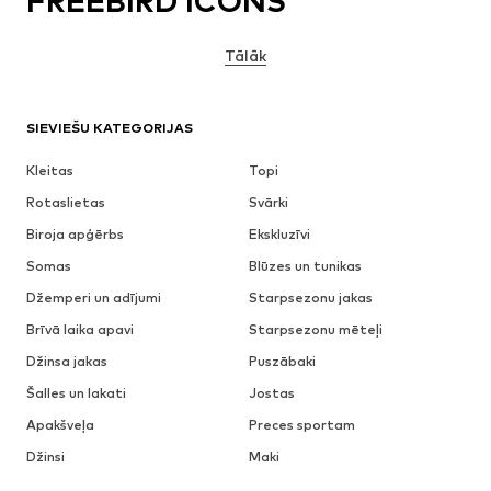
FREEBIRD ICONS
Tālāk
SIEVIEŠU KATEGORIJAS
Kleitas
Topi
Rotaslietas
Svārki
Biroja apģērbs
Ekskluzīvi
Somas
Blūzes un tunikas
Džemperi un adījumi
Starpsezonu jakas
Brīvā laika apavi
Starpsezonu mēteļi
Džinsa jakas
Puszābaki
Šalles un lakati
Jostas
Apakšveļa
Preces sportam
Džinsi
Maki