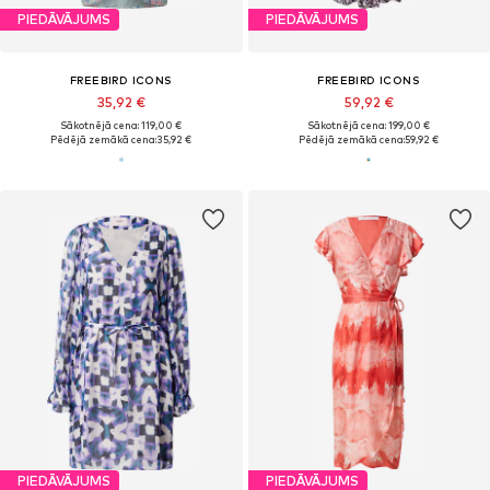
PIEDĀVĀJUMS
PIEDĀVĀJUMS
FREEBIRD ICONS
FREEBIRD ICONS
35,92 €
59,92 €
Sākotnējā cena: 119,00 €
Sākotnējā cena: 199,00 €
Pēdējā zemākā cena:
35,92 €
Pēdējā zemākā cena:
59,92 €
PIEDĀVĀJUMS
PIEDĀVĀJUMS