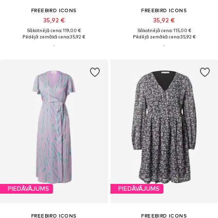
FREEBIRD ICONS
FREEBIRD ICONS
35,92 €
35,92 €
Sākotnējā cena: 119,00 €
Sākotnējā cena: 115,00 €
Pēdējā zemākā cena:
35,92 €
Pēdējā zemākā cena:
35,92 €
PIEDĀVĀJUMS
PIEDĀVĀJUMS
FREEBIRD ICONS
FREEBIRD ICONS