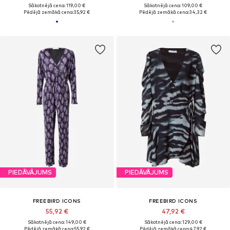
Sākotnējā cena: 119,00 €
Sākotnējā cena: 109,00 €
Pēdējā zemākā cena:
35,92 €
Pēdējā zemākā cena:
34,32 €
PIEDĀVĀJUMS
PIEDĀVĀJUMS
FREEBIRD ICONS
FREEBIRD ICONS
55,92 €
47,92 €
Sākotnējā cena: 149,00 €
Sākotnējā cena: 129,00 €
Pēdējā zemākā cena:
55,92 €
Pēdējā zemākā cena:
47,92 €