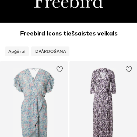
Freebird Icons tiešsaistes veikals
Apģērbi
IZPĀRDOŠANA