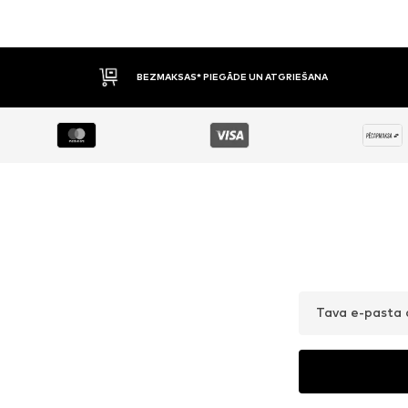
BEZMAKSAS* PIEGĀDE UN ATGRIEŠANA
Tava e-pasta 