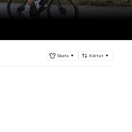
Skats
Kārtot