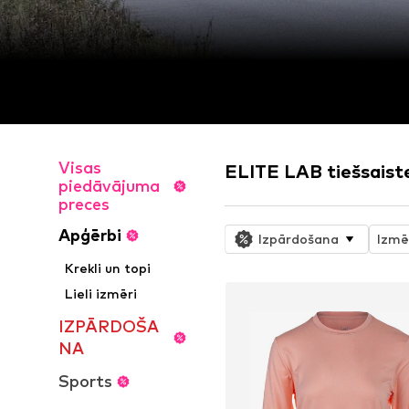
Visas
ELITE LAB tiešsaiste
piedāvājuma
preces
Apģērbi
Izpārdošana
Izmē
Krekli un topi
Lieli izmēri
IZPĀRDOŠA
NA
Sports