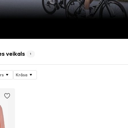
s veikals
1
rs
Krāsa