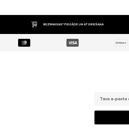
BEZMAKSAS* PIEGĀDE UN ATGRIEŠANA
Tava e-pasta 