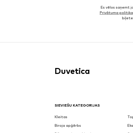
Es vēlos saņemt 
Privātuma politika
biļet
Duvetica
SIEVIEŠU KATEGORIJAS
Kleitas
To
Biroja apģērbs
Eks