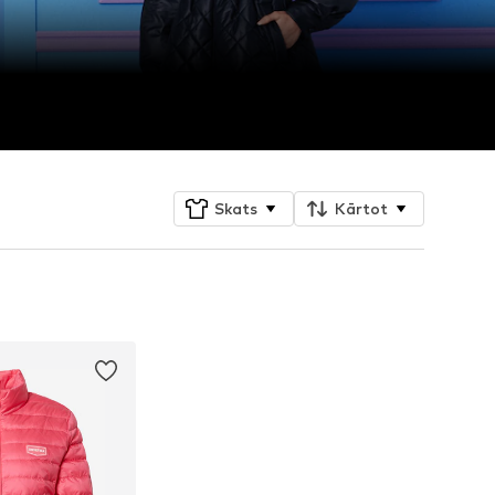
Skats
Kārtot