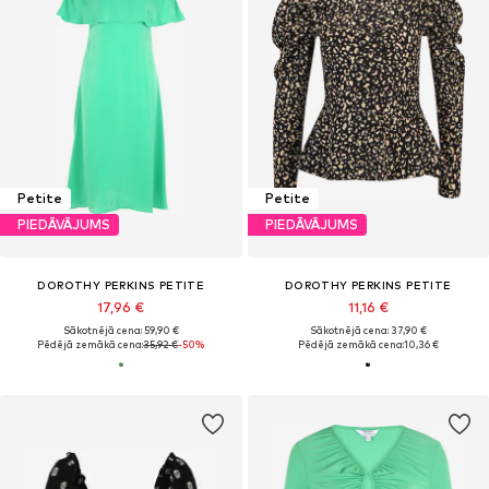
Petite
Petite
PIEDĀVĀJUMS
PIEDĀVĀJUMS
DOROTHY PERKINS PETITE
DOROTHY PERKINS PETITE
17,96 €
11,16 €
Sākotnējā cena: 59,90 €
Sākotnējā cena: 37,90 €
Pēdējā zemākā cena:
35,92 €
-50%
Pēdējā zemākā cena:
10,36 €