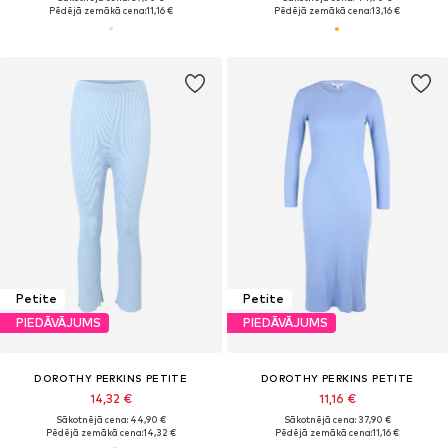
Pēdējā zemākā cena:
11,16 €
Pēdējā zemākā cena:
13,16 €
Petite
Petite
PIEDĀVĀJUMS
PIEDĀVĀJUMS
DOROTHY PERKINS PETITE
DOROTHY PERKINS PETITE
14,32 €
11,16 €
Sākotnējā cena: 44,90 €
Sākotnējā cena: 37,90 €
Pēdējā zemākā cena:
14,32 €
Pēdējā zemākā cena:
11,16 €