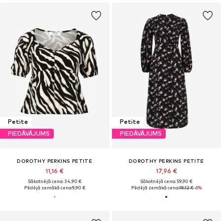
Petite
Petite
PIEDĀVĀJUMS
PIEDĀVĀJUMS
DOROTHY PERKINS PETITE
DOROTHY PERKINS PETITE
11,16 €
17,96 €
Sākotnējā cena: 34,90 €
Sākotnējā cena: 59,90 €
Pēdējā zemākā cena:
9,90 €
Pēdējā zemākā cena:
19,12 €
-6%