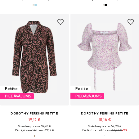
Petite
Petite
PIEDĀVĀJUMS
PIEDĀVĀJUMS
DOROTHY PERKINS PETITE
DOROTHY PERKINS PETITE
19,12 €
15,16 €
Sākotnējā cena: 59,90 €
Sākotnējā cena: 52,90 €
Pēdējā zemākā cena:
19,12 €
Pēdējā zemākā cena:
16,72 €
-9%