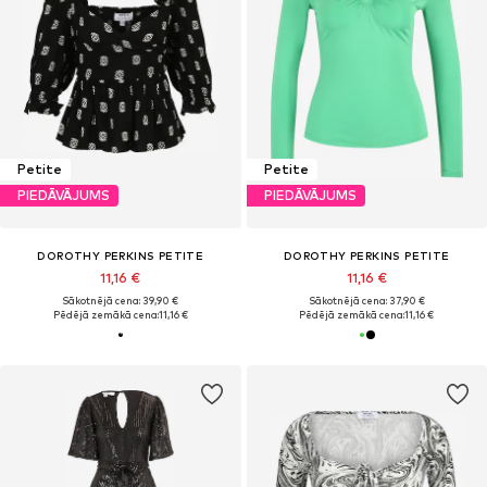
Petite
Petite
PIEDĀVĀJUMS
PIEDĀVĀJUMS
DOROTHY PERKINS PETITE
DOROTHY PERKINS PETITE
11,16 €
11,16 €
Sākotnējā cena: 39,90 €
Sākotnējā cena: 37,90 €
Pēdējā zemākā cena:
11,16 €
Pēdējā zemākā cena:
11,16 €