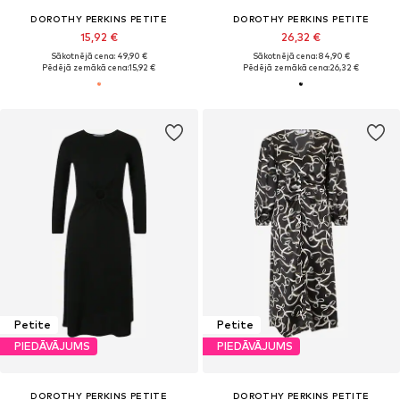
DOROTHY PERKINS PETITE
DOROTHY PERKINS PETITE
15,92 €
26,32 €
Sākotnējā cena: 49,90 €
Sākotnējā cena: 84,90 €
Pēdējā zemākā cena:
15,92 €
Pēdējā zemākā cena:
26,32 €
Petite
Petite
PIEDĀVĀJUMS
PIEDĀVĀJUMS
DOROTHY PERKINS PETITE
DOROTHY PERKINS PETITE