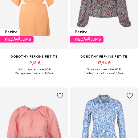
Petite
Petite
PIEDĀVĀJUMS
PIEDĀVĀJUMS
DOROTHY PERKINS PETITE
DOROTHY PERKINS PETITE
19,16 €
17,94 €
Sākotnējā cena: 64,90 €
Sākotnējā cena: 44,90 €
Pēdējā zemākā cena:
19,16 €
Pēdējā zemākā cena:
13,16 €