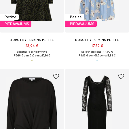
Petite
Petite
PIEDĀVĀJUMS
PIEDĀVĀJUMS
DOROTHY PERKINS PETITE
DOROTHY PERKINS PETITE
23,94 €
17,52 €
Sākotnējā cena: 59,90 €
Sākotnējā cena: 44,90 €
Pēdējā zemākā cena:
17,96 €
Pēdējā zemākā cena:
15,33 €