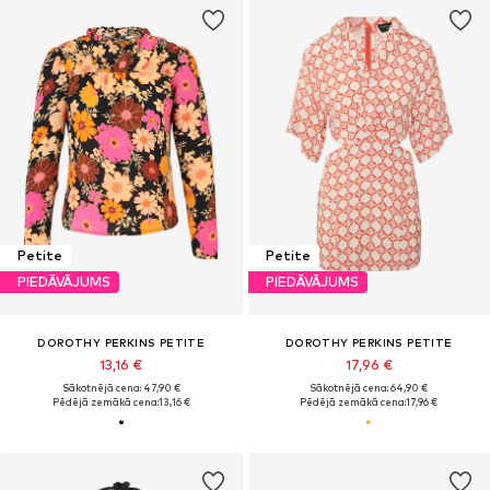
Petite
Petite
PIEDĀVĀJUMS
PIEDĀVĀJUMS
DOROTHY PERKINS PETITE
DOROTHY PERKINS PETITE
13,16 €
17,96 €
Sākotnējā cena: 47,90 €
Sākotnējā cena: 64,90 €
Pēdējā zemākā cena:
13,16 €
Pēdējā zemākā cena:
17,96 €