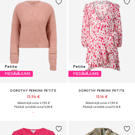
Petite
Petite
PIEDĀVĀJUMS
PIEDĀVĀJUMS
DOROTHY PERKINS PETITE
DOROTHY PERKINS PETITE
13,96 €
13,16 €
Sākotnējā cena: 47,90 €
Sākotnējā cena: 47,90 €
Pēdējā zemākā cena:
13,96 €
Pēdējā zemākā cena:
13,16 €