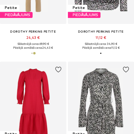
Petite
Petite
PIEDĀVĀJUMS
PIEDĀVĀJUMS
DOROTHY PERKINS PETITE
DOROTHY PERKINS PETITE
24,43 €
11,12 €
Sākotnējā cena: 69,90 €
Sākotnējā cena: 34,90 €
Pēdējā zemākā cena:
24,43 €
Pēdējā zemākā cena:
11,12 €
Petite
Petite