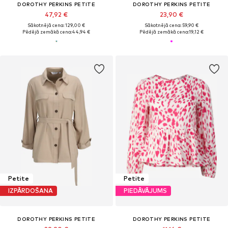
DOROTHY PERKINS PETITE
DOROTHY PERKINS PETITE
47,92 €
23,90 €
Sākotnējā cena: 129,00 €
Sākotnējā cena: 59,90 €
Pēdējā zemākā cena:
44,94 €
Pēdējā zemākā cena:
19,12 €
Petite
Petite
IZPĀRDOŠANA
PIEDĀVĀJUMS
DOROTHY PERKINS PETITE
DOROTHY PERKINS PETITE