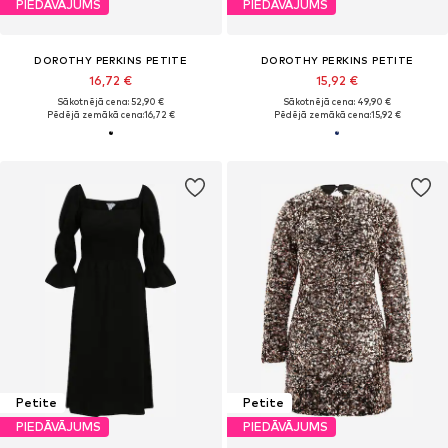
PIEDĀVĀJUMS
PIEDĀVĀJUMS
DOROTHY PERKINS PETITE
DOROTHY PERKINS PETITE
16,72 €
15,92 €
Sākotnējā cena: 52,90 €
Sākotnējā cena: 49,90 €
Pēdējā zemākā cena:
16,72 €
Pēdējā zemākā cena:
15,92 €
Petite
Petite
PIEDĀVĀJUMS
PIEDĀVĀJUMS