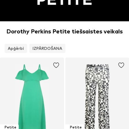
Dorothy Perkins Petite tiešsaistes veikals
Apģērbi
IZPĀRDOŠANA
Petite
Petite