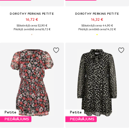
DOROTHY PERKINS PETITE
DOROTHY PERKINS PETITE
16,72 €
14,32 €
Sākotnējā cena: 52,90 €
Sākotnējā cena: 44,90 €
Pēdējā zemākā cena:
16,72 €
Pēdējā zemākā cena:
14,32 €
Petite
Petite
PIEDĀVĀJUMS
PIEDĀVĀJUMS