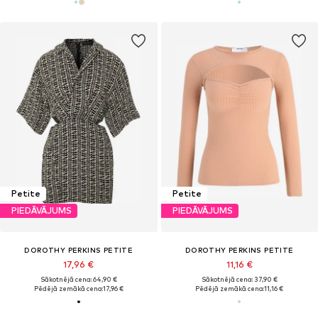
Petite
Petite
PIEDĀVĀJUMS
PIEDĀVĀJUMS
DOROTHY PERKINS PETITE
DOROTHY PERKINS PETITE
17,96 €
11,16 €
Sākotnējā cena: 64,90 €
Sākotnējā cena: 37,90 €
Pēdējā zemākā cena:
17,96 €
Pēdējā zemākā cena:
11,16 €