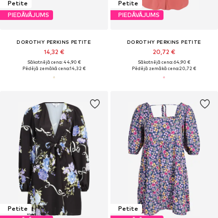
Petite
Petite
PIEDĀVĀJUMS
PIEDĀVĀJUMS
DOROTHY PERKINS PETITE
DOROTHY PERKINS PETITE
14,32 €
20,72 €
Sākotnējā cena: 44,90 €
Sākotnējā cena: 64,90 €
Pēdējā zemākā cena:
14,32 €
Pēdējā zemākā cena:
20,72 €
Petite
Petite