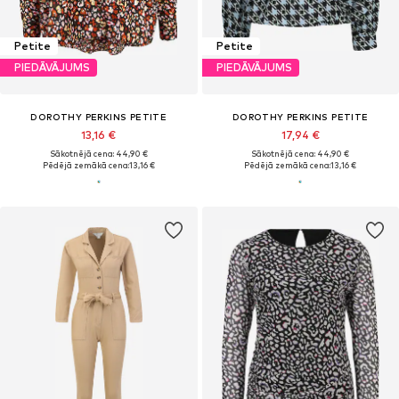
Petite
Petite
PIEDĀVĀJUMS
PIEDĀVĀJUMS
DOROTHY PERKINS PETITE
DOROTHY PERKINS PETITE
13,16 €
17,94 €
Sākotnējā cena: 44,90 €
Sākotnējā cena: 44,90 €
Pēdējā zemākā cena:
13,16 €
Pēdējā zemākā cena:
13,16 €