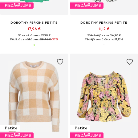
PIEDĀVĀJUMS
PIEDĀVĀJUMS
DOROTHY PERKINS PETITE
DOROTHY PERKINS PETITE
17,96 €
11,12 €
Sākotnējā cena: 59,90 €
Sākotnējā cena: 34,90 €
Pēdējā zemākā cena:
28,74 €
-37%
Pēdējā zemākā cena:
11,12 €
Petite
Petite
PIEDĀVĀJUMS
PIEDĀVĀJUMS