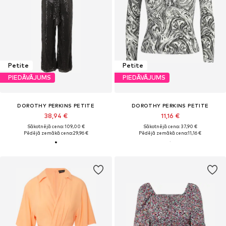
Petite
Petite
PIEDĀVĀJUMS
PIEDĀVĀJUMS
DOROTHY PERKINS PETITE
DOROTHY PERKINS PETITE
38,94 €
11,16 €
Sākotnējā cena: 109,00 €
Sākotnējā cena: 37,90 €
Pēdējā zemākā cena:
29,96 €
Pēdējā zemākā cena:
11,16 €