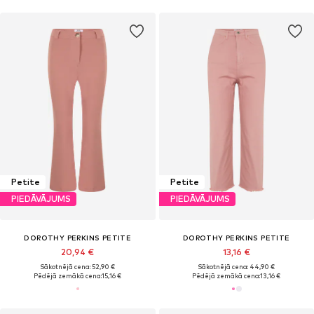
Petite
Petite
PIEDĀVĀJUMS
PIEDĀVĀJUMS
DOROTHY PERKINS PETITE
DOROTHY PERKINS PETITE
20,94 €
13,16 €
Sākotnējā cena: 52,90 €
Sākotnējā cena: 44,90 €
Pēdējā zemākā cena:
15,16 €
Pēdējā zemākā cena:
13,16 €