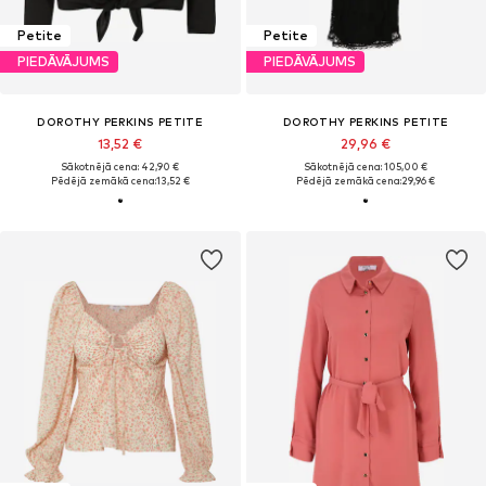
Petite
Petite
PIEDĀVĀJUMS
PIEDĀVĀJUMS
DOROTHY PERKINS PETITE
DOROTHY PERKINS PETITE
13,52 €
29,96 €
Sākotnējā cena: 42,90 €
Sākotnējā cena: 105,00 €
Pēdējā zemākā cena:
13,52 €
Pēdējā zemākā cena:
29,96 €