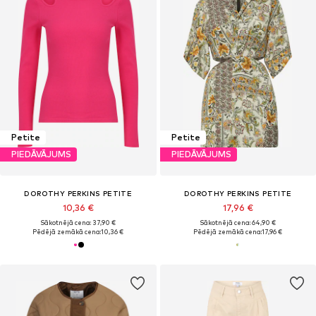
Petite
Petite
PIEDĀVĀJUMS
PIEDĀVĀJUMS
DOROTHY PERKINS PETITE
DOROTHY PERKINS PETITE
10,36 €
17,96 €
Sākotnējā cena: 37,90 €
Sākotnējā cena: 64,90 €
Pēdējā zemākā cena:
10,36 €
Pēdējā zemākā cena:
17,96 €