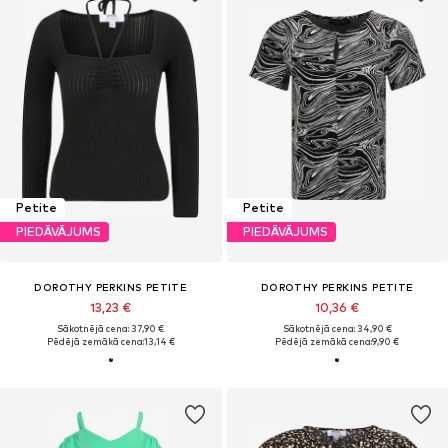
Petite
Petite
PIEDĀVĀJUMS
PIEDĀVĀJUMS
DOROTHY PERKINS PETITE
DOROTHY PERKINS PETITE
13,23 €
10,36 €
Sākotnējā cena: 37,90 €
Sākotnējā cena: 34,90 €
Pēdējā zemākā cena:
13,14 €
Pēdējā zemākā cena:
9,90 €