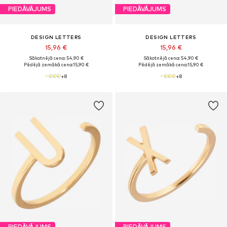
PIEDĀVĀJUMS
PIEDĀVĀJUMS
DESIGN LETTERS
DESIGN LETTERS
15,96 €
15,96 €
Sākotnējā cena: 54,90 €
Sākotnējā cena: 54,90 €
Pēdējā zemākā cena:
15,90 €
Pēdējā zemākā cena:
15,90 €
+
8
+
8
PIEDĀVĀJUMS
PIEDĀVĀJUMS