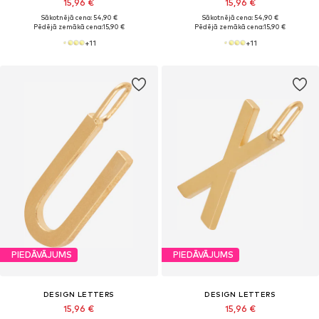
15,96 €
15,96 €
Sākotnējā cena: 54,90 €
Sākotnējā cena: 54,90 €
Pēdējā zemākā cena:
15,90 €
Pēdējā zemākā cena:
15,90 €
+
11
+
11
PIEDĀVĀJUMS
PIEDĀVĀJUMS
DESIGN LETTERS
DESIGN LETTERS
15,96 €
15,96 €