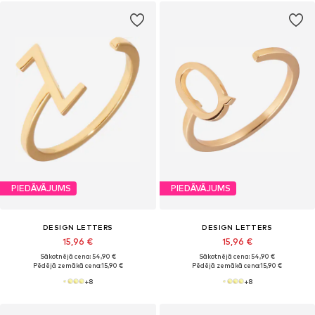
PIEDĀVĀJUMS
PIEDĀVĀJUMS
DESIGN LETTERS
DESIGN LETTERS
15,96 €
15,96 €
Sākotnējā cena: 54,90 €
Sākotnējā cena: 54,90 €
Pēdējā zemākā cena:
15,90 €
Pēdējā zemākā cena:
15,90 €
+
8
+
8