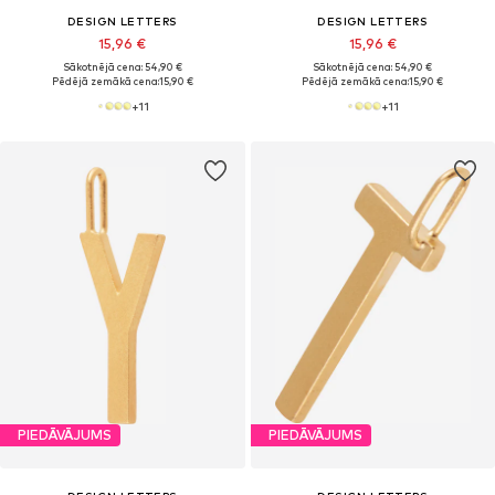
DESIGN LETTERS
DESIGN LETTERS
15,96 €
15,96 €
Sākotnējā cena: 54,90 €
Sākotnējā cena: 54,90 €
Pēdējā zemākā cena:
15,90 €
Pēdējā zemākā cena:
15,90 €
+
11
+
11
PIEDĀVĀJUMS
PIEDĀVĀJUMS