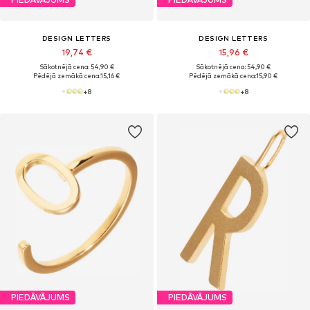
DESIGN LETTERS
DESIGN LETTERS
19,74 €
15,96 €
Sākotnējā cena: 54,90 €
Sākotnējā cena: 54,90 €
Pēdējā zemākā cena:
15,16 €
Pēdējā zemākā cena:
15,90 €
+
8
+
8
PIEDĀVĀJUMS
PIEDĀVĀJUMS