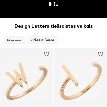
Design Letters tiešsaistes veikals
Aksesuāri
IZPĀRDOŠANA