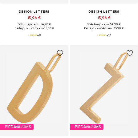
DESIGN LETTERS
DESIGN LETTERS
15,96 €
15,96 €
Sākotnējā cena: 54,90 €
Sākotnējā cena: 54,90 €
Pēdējā zemākā cena:
15,90 €
Pēdējā zemākā cena:
15,90 €
+
8
+
11
PIEDĀVĀJUMS
PIEDĀVĀJUMS