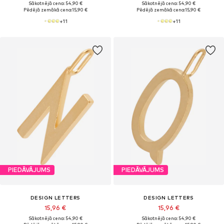
Sākotnējā cena: 54,90 €
Sākotnējā cena: 54,90 €
Pēdējā zemākā cena:
15,90 €
Pēdējā zemākā cena:
15,90 €
+
11
+
11
PIEDĀVĀJUMS
PIEDĀVĀJUMS
DESIGN LETTERS
DESIGN LETTERS
15,96 €
15,96 €
Sākotnējā cena: 54,90 €
Sākotnējā cena: 54,90 €