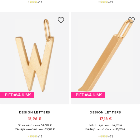
+
11
+
11
PIEDĀVĀJUMS
PIEDĀVĀJUMS
DESIGN LETTERS
DESIGN LETTERS
15,96 €
17,16 €
Sākotnējā cena: 54,90 €
Sākotnējā cena: 54,90 €
Pēdējā zemākā cena:
15,90 €
Pēdējā zemākā cena:
15,90 €
+
11
+
11