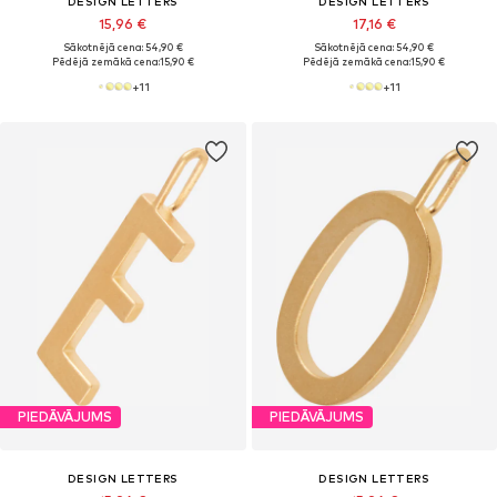
DESIGN LETTERS
DESIGN LETTERS
15,96 €
17,16 €
Sākotnējā cena: 54,90 €
Sākotnējā cena: 54,90 €
Pēdējā zemākā cena:
15,90 €
Pēdējā zemākā cena:
15,90 €
+
11
+
11
PIEDĀVĀJUMS
PIEDĀVĀJUMS
DESIGN LETTERS
DESIGN LETTERS