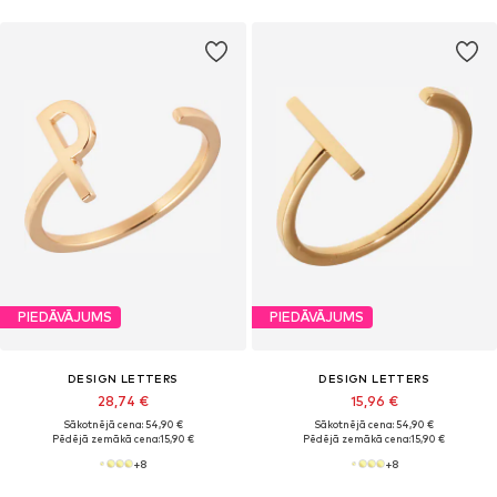
PIEDĀVĀJUMS
PIEDĀVĀJUMS
DESIGN LETTERS
DESIGN LETTERS
28,74 €
15,96 €
Sākotnējā cena: 54,90 €
Sākotnējā cena: 54,90 €
Pēdējā zemākā cena:
15,90 €
Pēdējā zemākā cena:
15,90 €
+
8
+
8