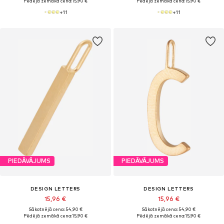
Pēdējā zemākā cena:
15,90 €
Pēdējā zemākā cena:
15,90 €
+
11
+
11
PIEDĀVĀJUMS
PIEDĀVĀJUMS
DESIGN LETTERS
DESIGN LETTERS
15,96 €
15,96 €
Sākotnējā cena: 54,90 €
Sākotnējā cena: 54,90 €
Pēdējā zemākā cena:
15,90 €
Pēdējā zemākā cena:
15,90 €