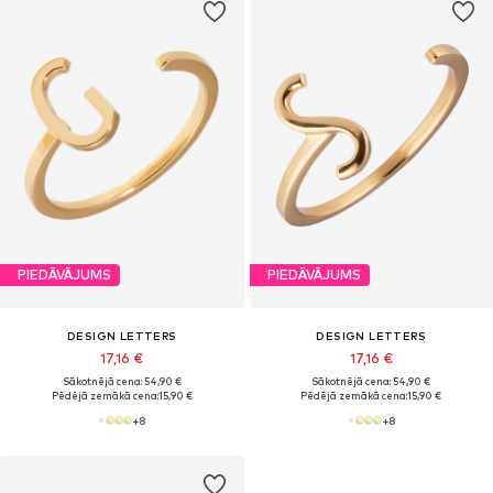
PIEDĀVĀJUMS
PIEDĀVĀJUMS
DESIGN LETTERS
DESIGN LETTERS
17,16 €
17,16 €
Sākotnējā cena: 54,90 €
Sākotnējā cena: 54,90 €
Pēdējā zemākā cena:
15,90 €
Pēdējā zemākā cena:
15,90 €
+
8
+
8