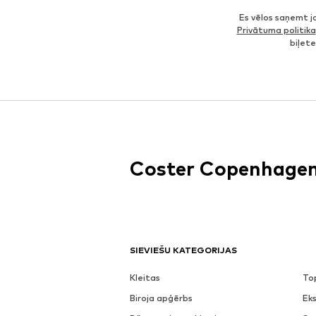
Es vēlos saņemt 
Privātuma politika
biļet
Coster Copenhage
SIEVIEŠU KATEGORIJAS
Kleitas
To
Biroja apģērbs
Eks