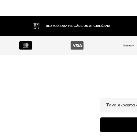
BEZMAKSAS* PIEGĀDE UN ATGRIEŠANA
Tava e-pasta 