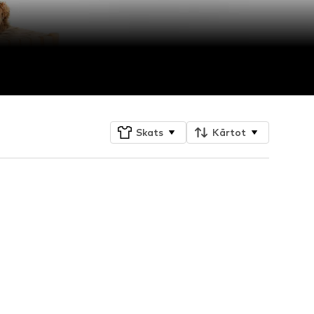
Skats
Kārtot