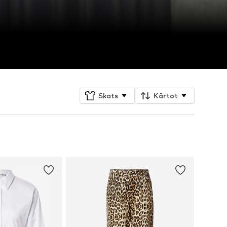
Skats
Kārtot