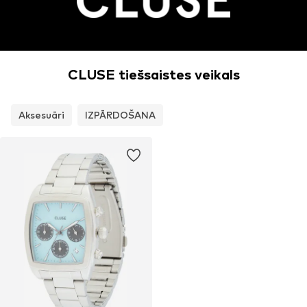
CLUSE tiešsaistes veikals
Aksesuāri
IZPĀRDOŠANA