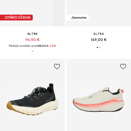
IZPĀRDOŠANA
Jaunums
ALTRA
ALTRA
94,90 €
149,00 €
Pēdējā zemākā cena:
159,00 €
-40%