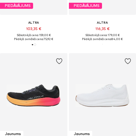
PIEDĀVĀJUMS
PIEDĀVĀJUMS
ALTRA
ALTRA
103,35 €
116,35 €
Sākotnējā cena: 159,00 €
Sākotnējā cena: 179,00 €
Pēdējā zemākā cena:
75,92 €
Pēdējā zemākā cena:
84,00 €
Jaunums
Jaunums