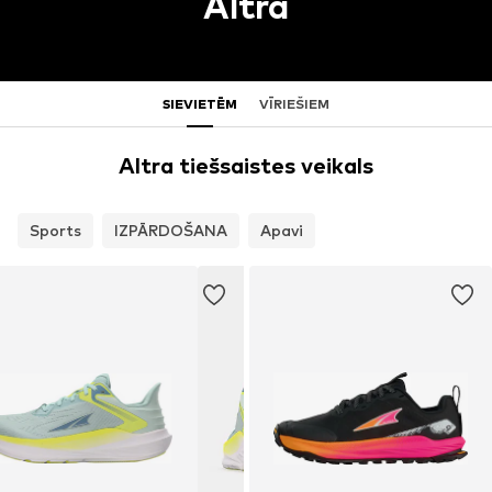
Altra
SIEVIETĒM
VĪRIEŠIEM
Altra tiešsaistes veikals
Sports
IZPĀRDOŠANA
Apavi