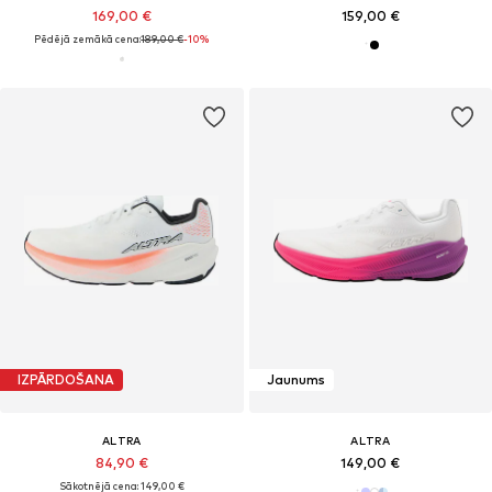
169,00 €
159,00 €
Pēdējā zemākā cena:
189,00 €
-10%
IZPĀRDOŠANA
Jaunums
ALTRA
ALTRA
84,90 €
149,00 €
Sākotnējā cena: 149,00 €