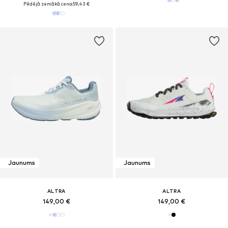
Pēdējā zemākā cena:
59,43 €
Jaunums
Jaunums
ALTRA
ALTRA
149,00 €
149,00 €