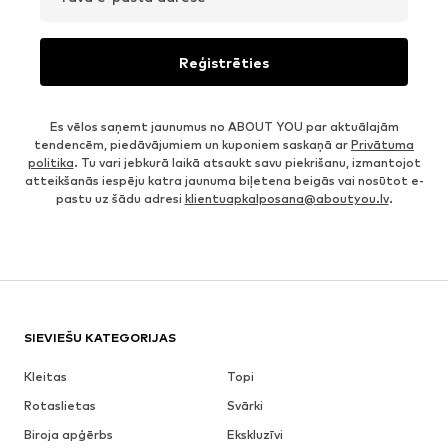
Reģistrēties
Es vēlos saņemt jaunumus no ABOUT YOU par aktuālajām
tendencēm, piedāvājumiem un kuponiem saskaņā ar
Privātuma
politika
. Tu vari jebkurā laikā atsaukt savu piekrišanu, izmantojot
atteikšanās iespēju katra jaunuma biļetena beigās vai nosūtot e-
pastu uz šādu adresi
klientuapkalposana@aboutyou.lv
.
SIEVIEŠU KATEGORIJAS
Kleitas
Topi
Rotaslietas
Svārki
Biroja apģērbs
Ekskluzīvi