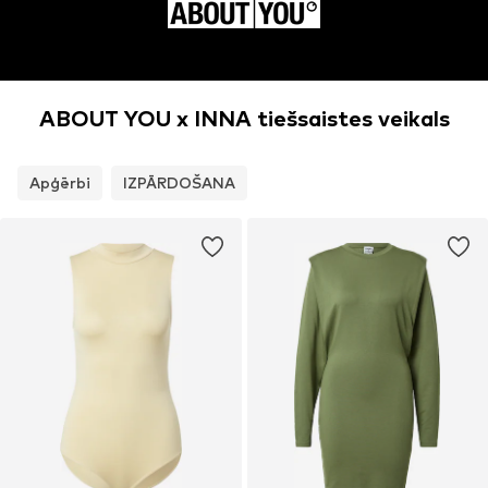
ABOUT YOU x INNA tiešsaistes veikals
Apģērbi
IZPĀRDOŠANA