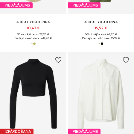
PIEDĀVĀJUMS
PIEDĀVĀJUMS
ABOUT YOU X INNA
ABOUT YOU X INNA
10,43 €
15,92 €
Sākotnējā cena: 29,90 €
Sākotnējā cena: 49,90 €
Pēdējā zemākā cena:
8,90 €
Pēdējā zemākā cena:
15,92 €
IZPĀRDOŠANA
PIEDĀVĀJUMS