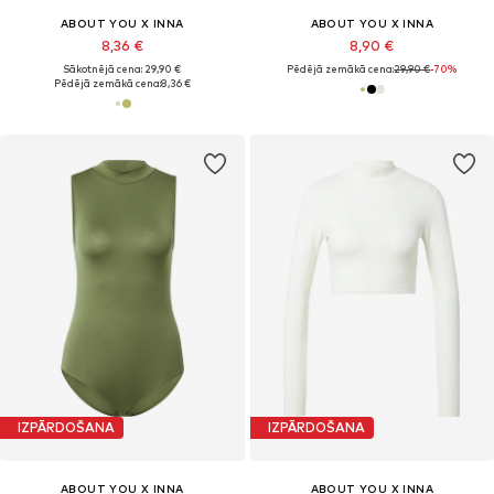
ABOUT YOU X INNA
ABOUT YOU X INNA
8,36 €
8,90 €
Sākotnējā cena: 29,90 €
Pēdējā zemākā cena:
29,90 €
-70%
Pēdējā zemākā cena:
8,36 €
IZPĀRDOŠANA
IZPĀRDOŠANA
ABOUT YOU X INNA
ABOUT YOU X INNA