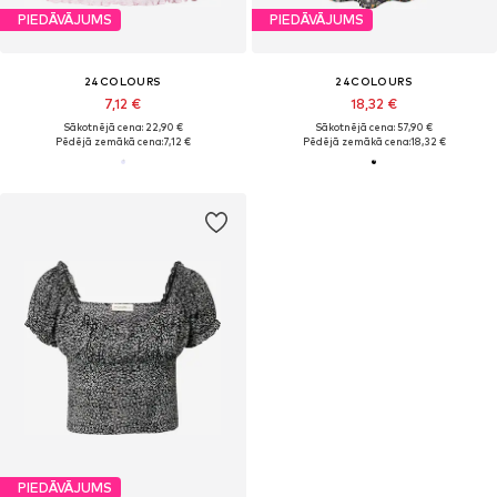
PIEDĀVĀJUMS
PIEDĀVĀJUMS
24COLOURS
24COLOURS
7,12 €
18,32 €
Sākotnējā cena: 22,90 €
Sākotnējā cena: 57,90 €
Pēdējā zemākā cena:
7,12 €
Pēdējā zemākā cena:
18,32 €
PIEDĀVĀJUMS