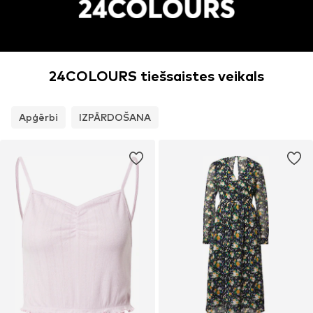
24COLOURS tiešsaistes veikals
Apģērbi
IZPĀRDOŠANA