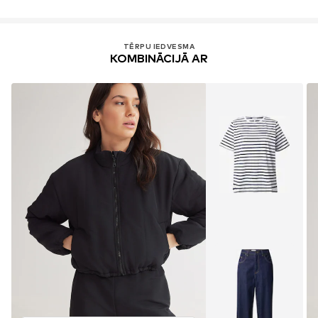
TĒRPU IEDVESMA
KOMBINĀCIJĀ AR