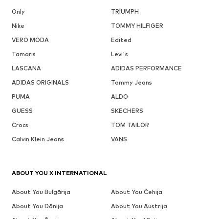
Only
TRIUMPH
Nike
TOMMY HILFIGER
VERO MODA
Edited
Tamaris
Levi's
LASCANA
ADIDAS PERFORMANCE
ADIDAS ORIGINALS
Tommy Jeans
PUMA
ALDO
GUESS
SKECHERS
Crocs
TOM TAILOR
Calvin Klein Jeans
VANS
ABOUT YOU X INTERNATIONAL
About You Bulgārija
About You Čehija
About You Dānija
About You Austrija