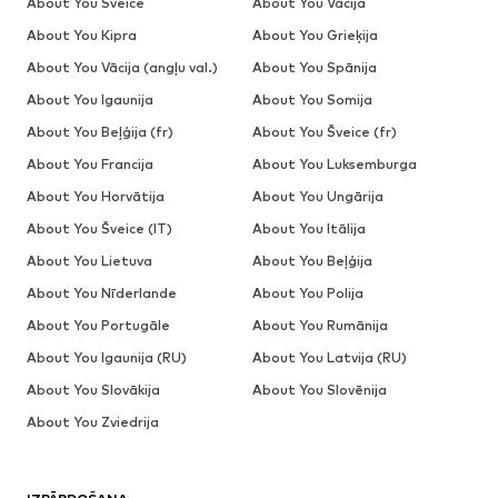
About You Šveice
About You Vācija
About You Kipra
About You Grieķija
About You Vācija (angļu val.)
About You Spānija
About You Igaunija
About You Somija
About You Beļģija (fr)
About You Šveice (fr)
About You Francija
About You Luksemburga
About You Horvātija
About You Ungārija
About You Šveice (IT)
About You Itālija
About You Lietuva
About You Beļģija
About You Nīderlande
About You Polija
About You Portugāle
About You Rumānija
About You Igaunija (RU)
About You Latvija (RU)
About You Slovākija
About You Slovēnija
About You Zviedrija