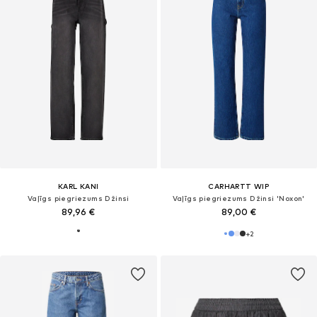
KARL KANI
CARHARTT WIP
Vaļīgs piegriezums Džinsi
Vaļīgs piegriezums Džinsi 'Noxon'
89,96 €
89,00 €
+
2