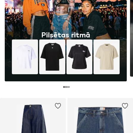
Pilsētas ritmā