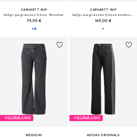
CARHARTT WIP
CARHARTT WIP
Vaļīgs piegriezums Džinsi 'Brandon'
Vaļīgs piegriezums Džinsa kombinezons
79,90 €
169,00 €
PIEDĀVĀJUMS
PIEDĀVĀJUMS
WEEKDAY
ADIDAS ORIGINALS