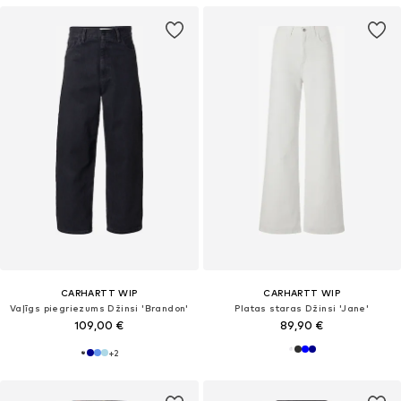
CARHARTT WIP
CARHARTT WIP
Vaļīgs piegriezums Džinsi 'Brandon'
Platas staras Džinsi 'Jane'
109,00 €
89,90 €
+
2