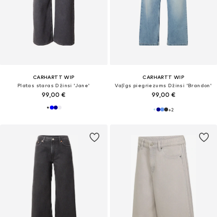
CARHARTT WIP
CARHARTT WIP
Platas staras Džinsi 'Jane'
Vaļīgs piegriezums Džinsi 'Brandon'
99,00 €
99,00 €
+
2