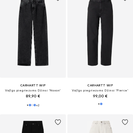
CARHARTT WIP
CARHARTT WIP
Vaļīgs piegriezums Džinsi 'Noxon'
Vaļīgs piegriezums Džinsi 'Pierce'
89,90 €
99,00 €
+
2