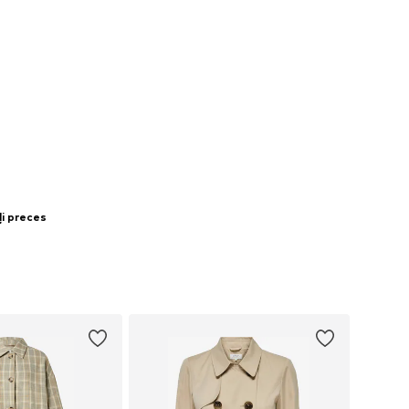
ļi preces