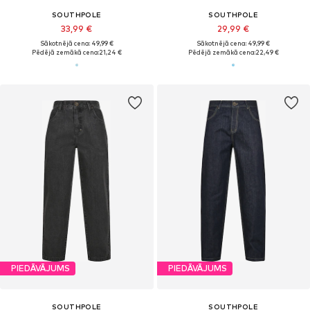
SOUTHPOLE
SOUTHPOLE
33,99 €
29,99 €
Sākotnējā cena: 49,99 €
Sākotnējā cena: 49,99 €
Pēdējā zemākā cena:
21,24 €
Pēdējā zemākā cena:
22,49 €
PIEDĀVĀJUMS
PIEDĀVĀJUMS
SOUTHPOLE
SOUTHPOLE