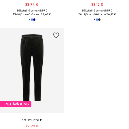
33,74 €
28,12 €
Sākotnējā cena: 49,99 €
Sākotnējā cena: 49,99 €
Pēdējā zemākā cena:
22,49 €
Pēdējā zemākā cena:
24,99 €
PIEDĀVĀJUMS
SOUTHPOLE
29,99 €