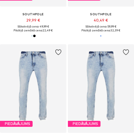
SOUTHPOLE
SOUTHPOLE
29,99 €
40,49 €
Sākotnējā cena: 49,99 €
Sākotnējā cena: 59,99 €
Pēdējā zemākā cena:
22,49 €
Pēdējā zemākā cena:
32,39 €
PIEDĀVĀJUMS
PIEDĀVĀJUMS