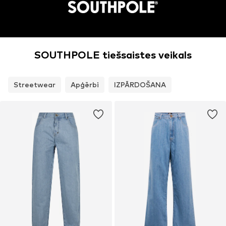
SOUTHPOLE tiešsaistes veikals
Streetwear
Apģērbi
IZPĀRDOŠANA