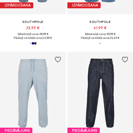
IZPĀRDOŠANA
IZPĀRDOŠANA
SOUTHPOLE
SOUTHPOLE
23,99 €
41,99 €
Sākotnējā cena: 59,99 €
Sākotnējā cena: 59,99 €
Pēdējā zemākā cena:
23,99 €
Pēdējā zemākā cena:
25,49 €
PIEDĀVĀJUMS
PIEDĀVĀJUMS