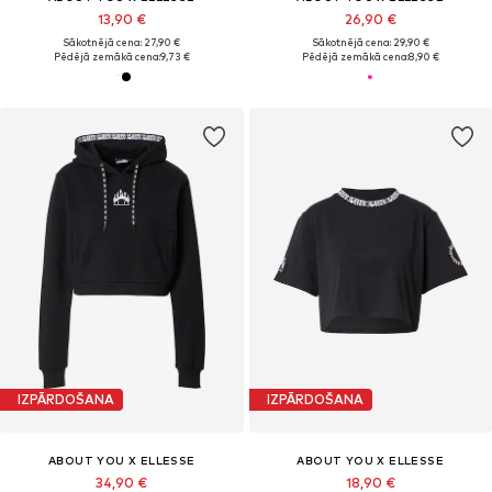
13,90 €
26,90 €
Sākotnējā cena: 27,90 €
Sākotnējā cena: 29,90 €
Pēdējā zemākā cena:
9,73 €
Pēdējā zemākā cena:
8,90 €
IZPĀRDOŠANA
IZPĀRDOŠANA
ABOUT YOU X ELLESSE
ABOUT YOU X ELLESSE
34,90 €
18,90 €