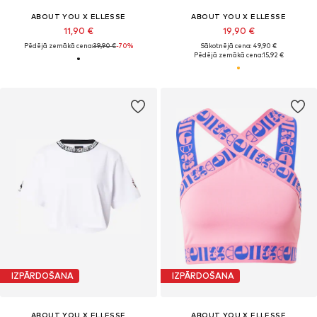
ABOUT YOU X ELLESSE
ABOUT YOU X ELLESSE
11,90 €
19,90 €
Pēdējā zemākā cena:
39,90 €
-70%
Sākotnējā cena: 49,90 €
Pēdējā zemākā cena:
15,92 €
IZPĀRDOŠANA
IZPĀRDOŠANA
ABOUT YOU X ELLESSE
ABOUT YOU X ELLESSE