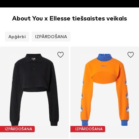
About You x Ellesse tiešsaistes veikals
Apģērbi
IZPĀRDOŠANA
IZPĀRDOŠANA
IZPĀRDOŠANA