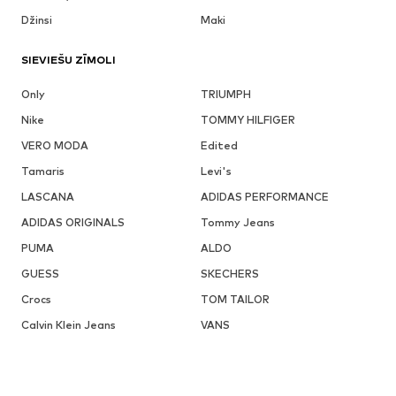
Džinsi
Maki
SIEVIEŠU ZĪMOLI
Only
TRIUMPH
Nike
TOMMY HILFIGER
VERO MODA
Edited
Tamaris
Levi's
LASCANA
ADIDAS PERFORMANCE
ADIDAS ORIGINALS
Tommy Jeans
PUMA
ALDO
GUESS
SKECHERS
Crocs
TOM TAILOR
Calvin Klein Jeans
VANS