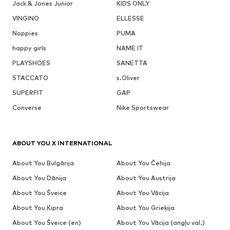
Jack & Jones Junior
KIDS ONLY
VINGINO
ELLESSE
Noppies
PUMA
happy girls
NAME IT
PLAYSHOES
SANETTA
STACCATO
s.Oliver
SUPERFIT
GAP
Converse
Nike Sportswear
ABOUT YOU X INTERNATIONAL
About You Bulgārija
About You Čehija
About You Dānija
About You Austrija
About You Šveice
About You Vācija
About You Kipra
About You Grieķija
About You Šveice (en)
About You Vācija (angļu val.)