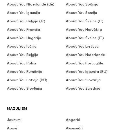
About You Nīderlande (de)
About You Spānija
About You Igaunija
About You Somija
About You Beļģija (fr)
About You Šveice (fr)
About You Francija
About You Horvātija
About You Ungārija
About You Šveice (IT)
About You Itālija
About You Lietuva
About You Beļģija
About You Nīderlande
About You Polija
About You Portugāle
About You Rumānija
About You Igaunija (RU)
About You Latvija (RU)
About You Slovākija
About You Slovēnija
About You Zviedrija
MAZUĻIEM
Jaunumi
Apģērbi
Apavi
Aksesuāri