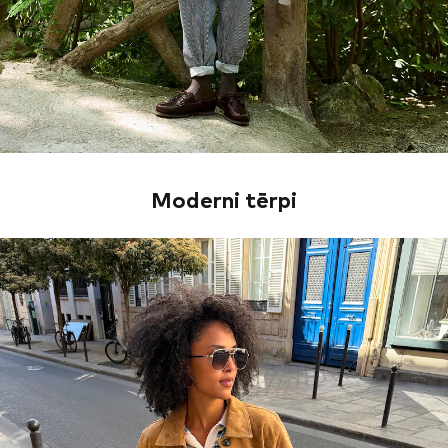
Moderni tērpi