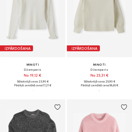
IZPĀRDOŠANA
IZPĀRDOŠANA
MINOTI
MINOTI
Džemperis
Džemperis
No 19,12 €
No 23,31 €
Sākotnējā cena: 23,90 €
Sākotnējā cena: 25,90 €
Pēdējā zemākā cena:
17,21 €
Pēdējā zemākā cena:
18,65 €