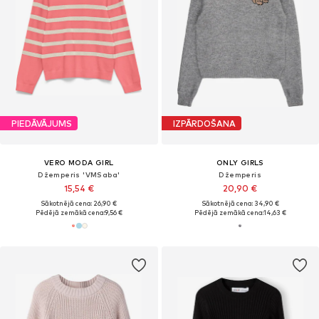
PIEDĀVĀJUMS
IZPĀRDOŠANA
VERO MODA GIRL
ONLY GIRLS
Džemperis 'VMSaba'
Džemperis
15,54 €
20,90 €
Sākotnējā cena: 26,90 €
Sākotnējā cena: 34,90 €
Pēdējā zemākā cena:
9,56 €
Pēdējā zemākā cena:
14,63 €