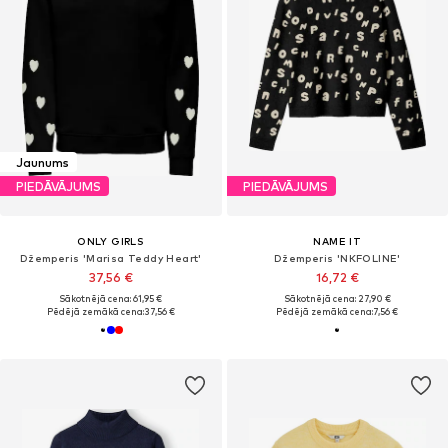
Jaunums
PIEDĀVĀJUMS
PIEDĀVĀJUMS
ONLY GIRLS
NAME IT
Džemperis 'Marisa Teddy Heart'
Džemperis 'NKFOLINE'
37,56 €
16,72 €
Sākotnējā cena: 61,95 €
Sākotnējā cena: 27,90 €
Pēdējā zemākā cena:
37,56 €
Pēdējā zemākā cena:
7,56 €