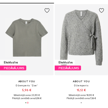
Ekskluzīvs
Ekskluzīvs
PIEDĀVĀJUMS
PIEDĀVĀJUMS
ABOUT YOU
ABOUT YOU
Džemperis 'Zoe'
Džemperis
5,96 €
15,12 €
Sākotnējā cena: 20,90 €
Sākotnējā cena: 18,90 €
Pēdējā zemākā cena:
5,96 €
Pēdējā zemākā cena:
7,56 €