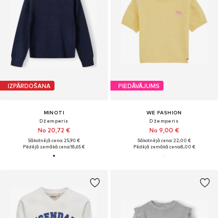
IZPĀRDOŠANA
PIEDĀVĀJUMS
MINOTI
WE FASHION
Džemperis
Džemperis
No 20,72 €
No 9,00 €
Sākotnējā cena: 25,90 €
Sākotnējā cena: 22,00 €
Pēdējā zemākā cena:
18,65 €
Pēdējā zemākā cena:
8,00 €