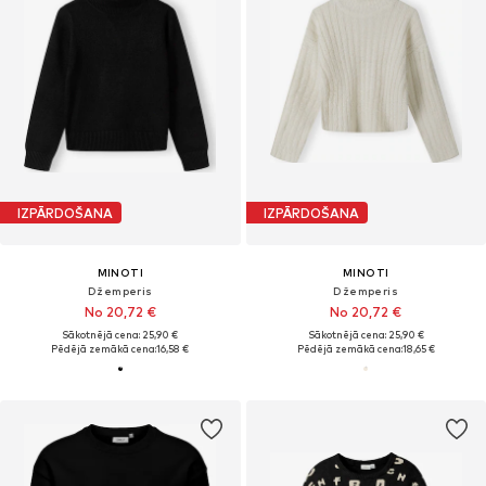
IZPĀRDOŠANA
IZPĀRDOŠANA
MINOTI
MINOTI
Džemperis
Džemperis
No 20,72 €
No 20,72 €
Sākotnējā cena: 25,90 €
Sākotnējā cena: 25,90 €
Pēdējā zemākā cena:
16,58 €
Pēdējā zemākā cena:
18,65 €