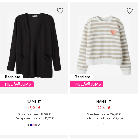
Bērniem
Bērniem
PIEDĀVĀJUMS
PIEDĀVĀJUMS
NAME IT
NAME IT
17,01 €
22,41 €
Sākotnējā cena: 18,90 €
Sākotnējā cena: 24,90 €
Pēdējā zemākā cena:
15,21 €
Pēdējā zemākā cena:
19,71 €
+
1