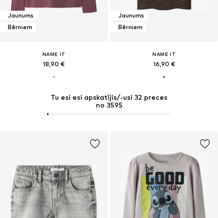
Jaunums
Jaunums
Bērniem
Bērniem
NAME IT
NAME IT
18,90 €
16,90 €
Tu esi esi apskatījis/-usi 32 preces
no 3595