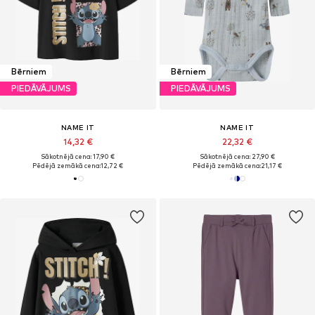
Bērniem
Bērniem
PIEDĀVĀJUMS
PIEDĀVĀJUMS
NAME IT
NAME IT
14,32 €
22,32 €
Sākotnējā cena: 17,90 €
Sākotnējā cena: 27,90 €
Pēdējā zemākā cena:
12,72 €
Pēdējā zemākā cena:
21,17 €