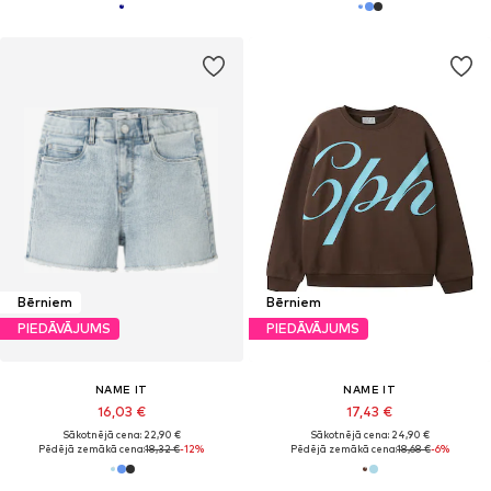
Bērniem
Bērniem
PIEDĀVĀJUMS
PIEDĀVĀJUMS
NAME IT
NAME IT
16,03 €
17,43 €
Sākotnējā cena: 22,90 €
Sākotnējā cena: 24,90 €
Pēdējā zemākā cena:
18,32 €
-12%
Pēdējā zemākā cena:
18,68 €
-6%