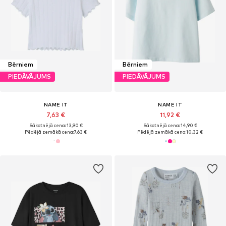
Bērniem
Bērniem
PIEDĀVĀJUMS
PIEDĀVĀJUMS
NAME IT
NAME IT
7,63 €
11,92 €
Sākotnējā cena: 13,90 €
Sākotnējā cena: 14,90 €
Pēdējā zemākā cena:
7,63 €
Pēdējā zemākā cena:
10,32 €