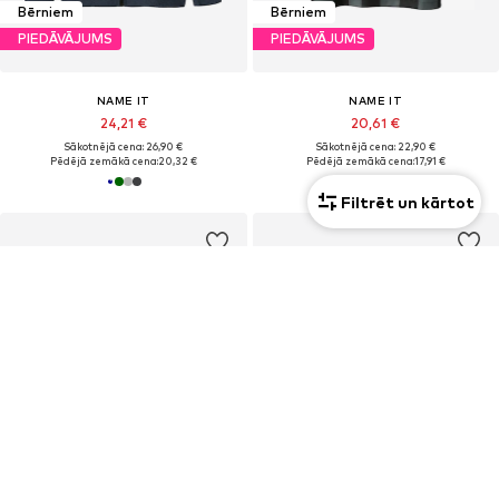
Bērniem
Bērniem
PIEDĀVĀJUMS
PIEDĀVĀJUMS
NAME IT
NAME IT
24,21 €
20,61 €
Sākotnējā cena: 26,90 €
Sākotnējā cena: 22,90 €
Pēdējā zemākā cena:
20,32 €
Pēdējā zemākā cena:
17,91 €
Filtrēt un kārtot
Bērniem
Bērniem