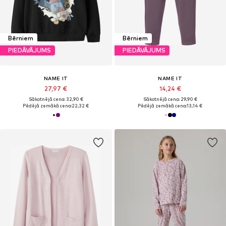
Bērniem
Bērniem
PIEDĀVĀJUMS
PIEDĀVĀJUMS
NAME IT
NAME IT
27,97 €
14,24 €
Sākotnējā cena: 32,90 €
Sākotnējā cena: 29,90 €
Pēdējā zemākā cena:
22,32 €
Pēdējā zemākā cena:
13,14 €