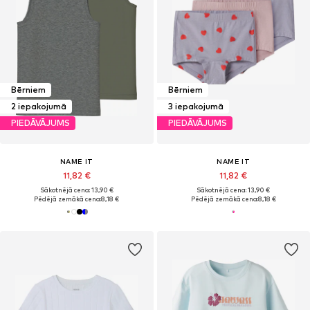
Bērniem
Bērniem
2 iepakojumā
3 iepakojumā
PIEDĀVĀJUMS
PIEDĀVĀJUMS
NAME IT
NAME IT
11,82 €
11,82 €
Sākotnējā cena: 13,90 €
Sākotnējā cena: 13,90 €
Pēdējā zemākā cena:
8,18 €
Pēdējā zemākā cena:
8,18 €