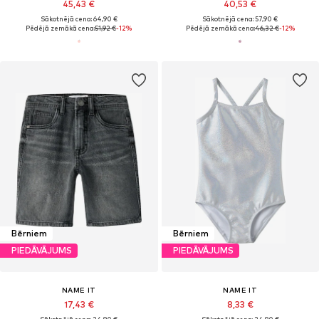
45,43 €
40,53 €
Sākotnējā cena: 64,90 €
Sākotnējā cena: 57,90 €
Pēdējā zemākā cena:
51,92 €
-12%
Pēdējā zemākā cena:
46,32 €
-12%
Bērniem
Bērniem
PIEDĀVĀJUMS
PIEDĀVĀJUMS
NAME IT
NAME IT
17,43 €
8,33 €