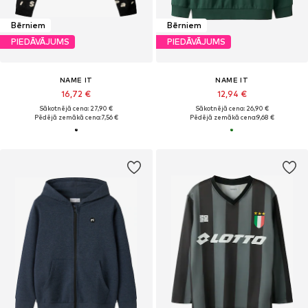
Bērniem
Bērniem
PIEDĀVĀJUMS
PIEDĀVĀJUMS
NAME IT
NAME IT
16,72 €
12,94 €
Sākotnējā cena: 27,90 €
Sākotnējā cena: 26,90 €
Pēdējā zemākā cena:
7,56 €
Pēdējā zemākā cena:
9,68 €