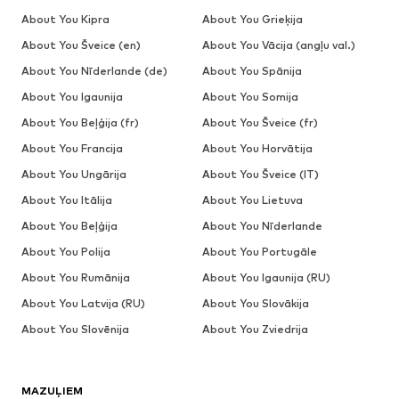
About You Kipra
About You Grieķija
About You Šveice (en)
About You Vācija (angļu val.)
About You Nīderlande (de)
About You Spānija
About You Igaunija
About You Somija
About You Beļģija (fr)
About You Šveice (fr)
About You Francija
About You Horvātija
About You Ungārija
About You Šveice (IT)
About You Itālija
About You Lietuva
About You Beļģija
About You Nīderlande
About You Polija
About You Portugāle
About You Rumānija
About You Igaunija (RU)
About You Latvija (RU)
About You Slovākija
About You Slovēnija
About You Zviedrija
MAZUĻIEM