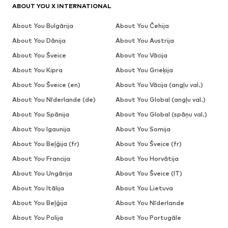
ABOUT YOU X INTERNATIONAL
About You Bulgārija
About You Čehija
About You Dānija
About You Austrija
About You Šveice
About You Vācija
About You Kipra
About You Grieķija
About You Šveice (en)
About You Vācija (angļu val.)
About You Nīderlande (de)
About You Global (angļu val.)
About You Spānija
About You Global (spāņu val.)
About You Igaunija
About You Somija
About You Beļģija (fr)
About You Šveice (fr)
About You Francija
About You Horvātija
About You Ungārija
About You Šveice (IT)
About You Itālija
About You Lietuva
About You Beļģija
About You Nīderlande
About You Polija
About You Portugāle