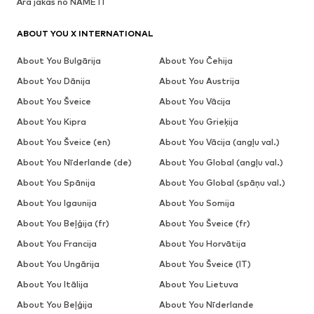
Āra jakas no NAME IT
ABOUT YOU X INTERNATIONAL
About You Bulgārija
About You Čehija
About You Dānija
About You Austrija
About You Šveice
About You Vācija
About You Kipra
About You Grieķija
About You Šveice (en)
About You Vācija (angļu val.)
About You Nīderlande (de)
About You Global (angļu val.)
About You Spānija
About You Global (spāņu val.)
About You Igaunija
About You Somija
About You Beļģija (fr)
About You Šveice (fr)
About You Francija
About You Horvātija
About You Ungārija
About You Šveice (IT)
About You Itālija
About You Lietuva
About You Beļģija
About You Nīderlande