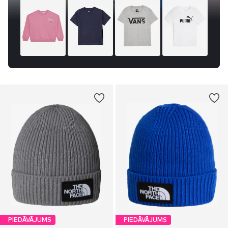
PIEDĀVĀJUMS
PIEDĀVĀJUMS