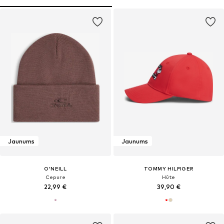
Jaunums
Jaunums
O'NEILL
TOMMY HILFIGER
Cepure
Hūte
22,99 €
39,90 €