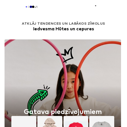
+
1
ATKLĀJ TENDENCES UN LABĀKOS ZĪMOLUS
Iedvesma Hūtes un cepures
Gatava piedzīvojumiem