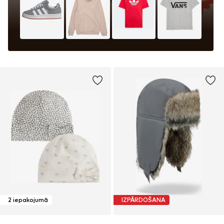
2 iepakojumā
IZPĀRDOŠANA