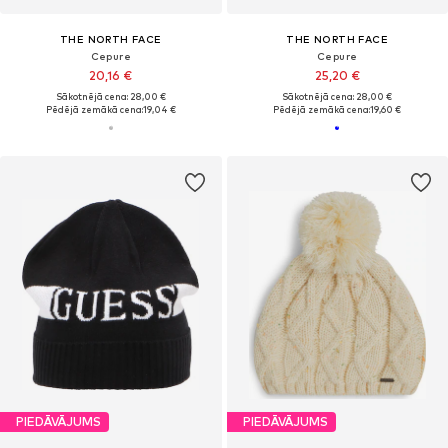
THE NORTH FACE
THE NORTH FACE
Cepure
Cepure
20,16 €
25,20 €
Sākotnējā cena: 28,00 €
Sākotnējā cena: 28,00 €
Pēdējā zemākā cena:
19,04 €
Pēdējā zemākā cena:
19,60 €
PIEDĀVĀJUMS
PIEDĀVĀJUMS