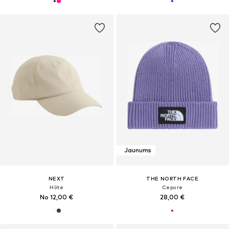
Jaunums
NEXT
THE NORTH FACE
Hūte
Cepure
No 12,00 €
28,00 €