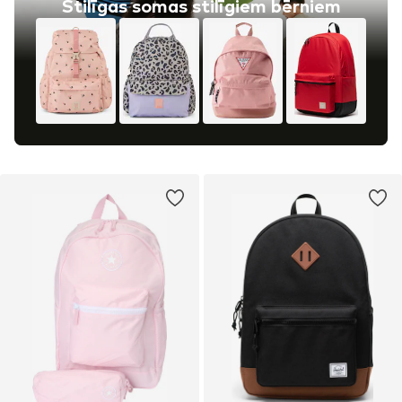
Stilīgas somas stilīgiem bērniem