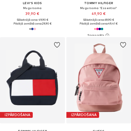
LEVI'S KIDS
TOMMY HILFIGER
Mugursoma
Mugursoma 'Essential'
39,90 €
49,90 €
Sākotnējā cena: 49,90 €
Sākotnējā cena: 69,90 €
Pēdējā zemākā cena:
29,90 €
Pēdējā zemākā cena:
49,41 €
IZPĀRDOŠANA
IZPĀRDOŠANA
TOMMY HILFIGER
GUESS