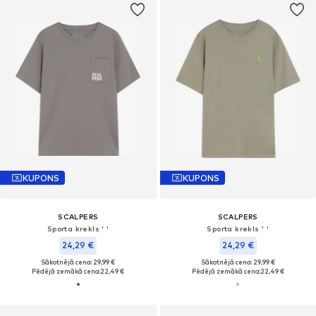
KUPONS
KUPONS
SCALPERS
SCALPERS
Sporta krekls ' '
Sporta krekls ' '
24,29 €
24,29 €
Sākotnējā cena: 29,99 €
Sākotnējā cena: 29,99 €
Pēdējā zemākā cena:
22,49 €
Pēdējā zemākā cena:
22,49 €