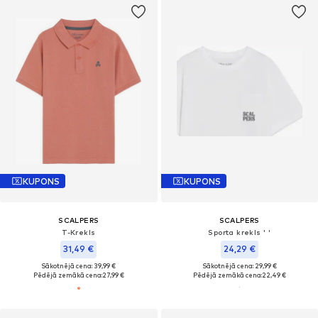
KUPONS
KUPONS
SCALPERS
SCALPERS
T-Krekls
Sporta krekls ' '
31,49 €
24,29 €
Sākotnējā cena: 39,99 €
Sākotnējā cena: 29,99 €
Pēdējā zemākā cena:
27,99 €
Pēdējā zemākā cena:
22,49 €