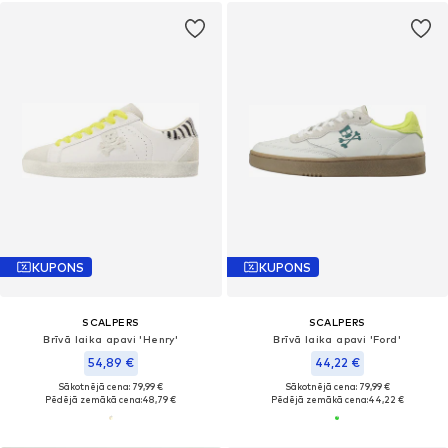
KUPONS
KUPONS
SCALPERS
SCALPERS
Brīvā laika apavi 'Henry'
Brīvā laika apavi 'Ford'
54,89 €
44,22 €
Sākotnējā cena: 79,99 €
Sākotnējā cena: 79,99 €
Pēdējā zemākā cena:
48,79 €
Pēdējā zemākā cena:
44,22 €