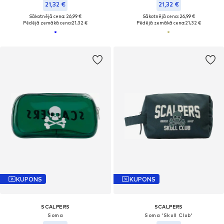
21,32 €
21,32 €
Sākotnējā cena: 26,99 €
Sākotnējā cena: 26,99 €
Pēdējā zemākā cena:
21,32 €
Pēdējā zemākā cena:
21,32 €
KUPONS
KUPONS
SCALPERS
SCALPERS
Soma
Soma 'Skull Club'