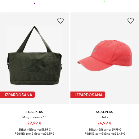
IZPĀRDOŠANA
IZPĀRDOŠANA
SCALPERS
SCALPERS
Mugursoma ' '
Hūte
29,99 €
24,99 €
Sākotnējā cena: 59,99 €
Sākotnējā cena: 29,99 €
Pēdējā zemākā cena:
26,99 €
Pēdējā zemākā cena:
22,49 €