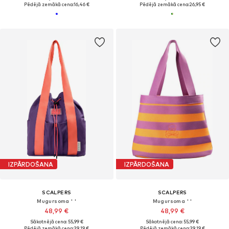
Pēdējā zemākā cena:
16,46 €
Pēdējā zemākā cena:
26,95 €
IZPĀRDOŠANA
IZPĀRDOŠANA
SCALPERS
SCALPERS
Mugursoma ' '
Mugursoma ' '
48,99 €
48,99 €
Sākotnējā cena: 55,99 €
Sākotnējā cena: 55,99 €
Pēdējā zemākā cena:
39,19 €
Pēdējā zemākā cena:
39,19 €