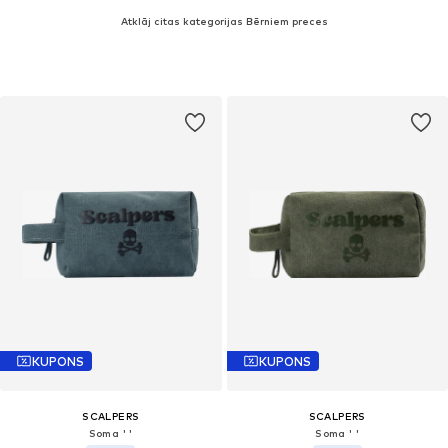
Atklāj citas kategorijas Bērniem preces
KUPONS
KUPONS
SCALPERS
SCALPERS
Soma ' '
Soma ' '