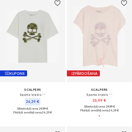
KUPONS
IZPĀRDOŠANA
SCALPERS
SCALPERS
Sporta krekls ' '
Sporta krekls ' '
26,99 €
24,29 €
Sākotnējā cena: 29,99 €
Sākotnējā cena: 29,99 €
Pēdējā zemākā cena:
24,29 €
Pēdējā zemākā cena:
24,29 €