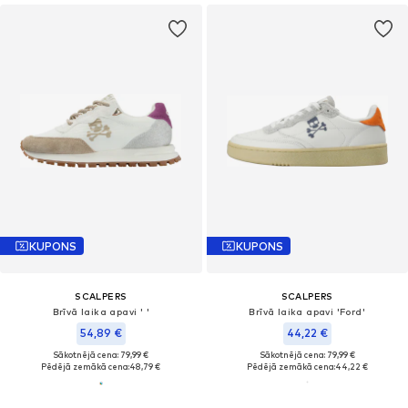
KUPONS
KUPONS
SCALPERS
SCALPERS
Brīvā laika apavi ' '
Brīvā laika apavi 'Ford'
54,89 €
44,22 €
Sākotnējā cena: 79,99 €
Sākotnējā cena: 79,99 €
Pēdējā zemākā cena:
48,79 €
Pēdējā zemākā cena:
44,22 €