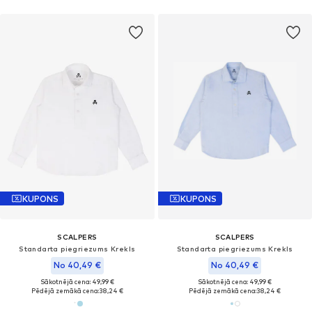
KUPONS
KUPONS
SCALPERS
SCALPERS
Standarta piegriezums Krekls
Standarta piegriezums Krekls
No 40,49 €
No 40,49 €
Sākotnējā cena: 49,99 €
Sākotnējā cena: 49,99 €
Pēdējā zemākā cena:
38,24 €
Pēdējā zemākā cena:
38,24 €