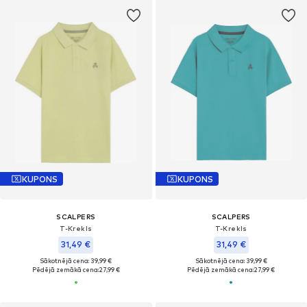
KUPONS
KUPONS
SCALPERS
SCALPERS
T-Krekls
T-Krekls
31,49 €
31,49 €
Sākotnējā cena: 39,99 €
Sākotnējā cena: 39,99 €
Pēdējā zemākā cena:
27,99 €
Pēdējā zemākā cena:
27,99 €