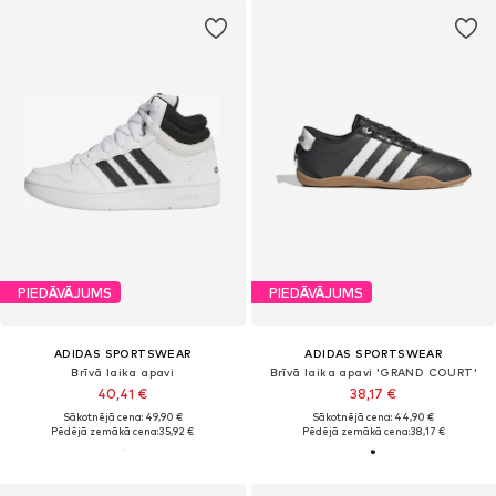
PIEDĀVĀJUMS
PIEDĀVĀJUMS
ADIDAS SPORTSWEAR
ADIDAS SPORTSWEAR
Brīvā laika apavi
Brīvā laika apavi 'GRAND COURT'
40,41 €
38,17 €
Sākotnējā cena: 49,90 €
Sākotnējā cena: 44,90 €
Pēdējā zemākā cena:
35,92 €
Pēdējā zemākā cena:
38,17 €