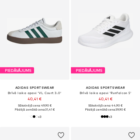
PIEDĀVĀJUMS
PIEDĀVĀJUMS
ADIDAS SPORTSWEAR
ADIDAS SPORTSWEAR
Brīvā laika apavi 'VL Court 3.0'
Brīvā laika apavi 'Runfalcon 5'
40,41 €
40,41 €
Sākotnējā cena: 49,90 €
Sākotnējā cena: 44,90 €
Pēdējā zemākā cena:
31,41 €
Pēdējā zemākā cena:
39,90 €
+
3
+
3