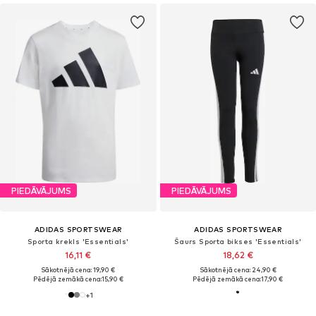
PIEDĀVĀJUMS
PIEDĀVĀJUMS
ADIDAS SPORTSWEAR
ADIDAS SPORTSWEAR
Sporta krekls 'Essentials'
Šaurs Sporta bikses 'Essentials'
16,11 €
18,62 €
Sākotnējā cena: 19,90 €
Sākotnējā cena: 24,90 €
Pēdējā zemākā cena:
15,90 €
Pēdējā zemākā cena:
17,90 €
+
1