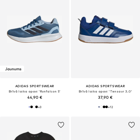
Jaunums
ADIDAS SPORTSWEAR
ADIDAS SPORTSWEAR
Brīvā laika apavi 'Runfalcon 5'
Brīvā laika apavi 'Tensaur 3.0'
44,90 €
37,90 €
+
3
+
12