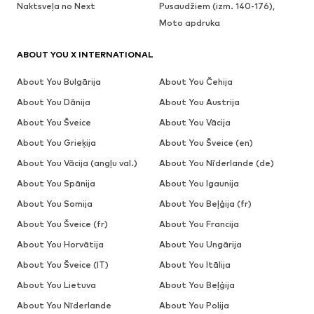
Naktsveļa no Next
Pusaudžiem (izm. 140-176),
Moto apdruka
ABOUT YOU X INTERNATIONAL
About You Bulgārija
About You Čehija
About You Dānija
About You Austrija
About You Šveice
About You Vācija
About You Grieķija
About You Šveice (en)
About You Vācija (angļu val.)
About You Nīderlande (de)
About You Spānija
About You Igaunija
About You Somija
About You Beļģija (fr)
About You Šveice (fr)
About You Francija
About You Horvātija
About You Ungārija
About You Šveice (IT)
About You Itālija
About You Lietuva
About You Beļģija
About You Nīderlande
About You Polija