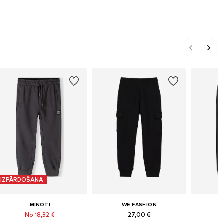
IZPĀRDOŠANA
MINOTI
WE FASHION
No 18,32 €
27,00 €