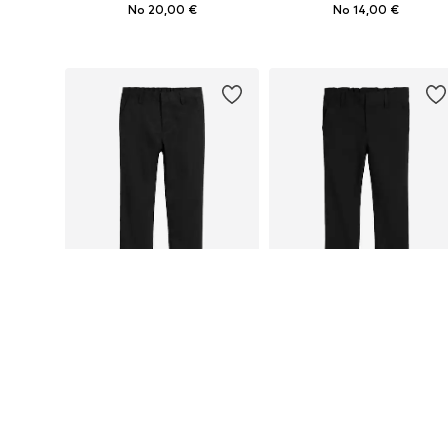
No 20,00 €
No 14,00 €
Pieejams daudzos izmēros
Pieejams daudzos izmēros
Pievienot grozam
Pievienot grozam
NEXT
NEXT
No 14,00 €
No 13,00 €
Pieejams daudzos izmēros
Pieejams daudzos izmēros
Pievienot grozam
Pievienot grozam