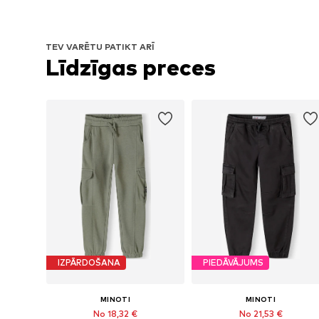
TEV VARĒTU PATIKT ARĪ
Līdzīgas preces
IZPĀRDOŠANA
PIEDĀVĀJUMS
MINOTI
MINOTI
No 18,32 €
No 21,53 €