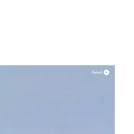
Sekot