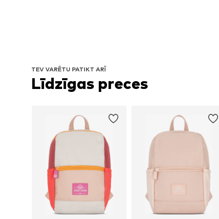
TEV VARĒTU PATIKT ARĪ
Līdzīgas preces