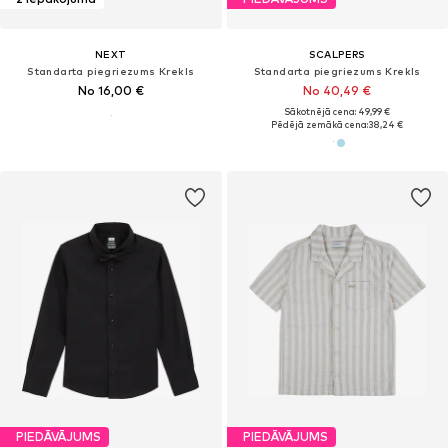
NEXT
SCALPERS
Standarta piegriezums Krekls
Standarta piegriezums Krekls
No 16,00 €
No 40,49 €
Sākotnējā cena: 49,99 €
Pēdējā zemākā cena:
38,24 €
PIEDĀVĀJUMS
PIEDĀVĀJUMS