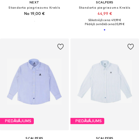
NEXT
SCALPERS
Standarta piegriezums Krekls
Standarta piegriezums Krekls
No 19,00 €
44,99 €
Sākotnējā cena: 49,99 €
Pēdējā zemākā cena:
35,99 €
PIEDĀVĀJUMS
PIEDĀVĀJUMS
SCALPERS
SCALPERS