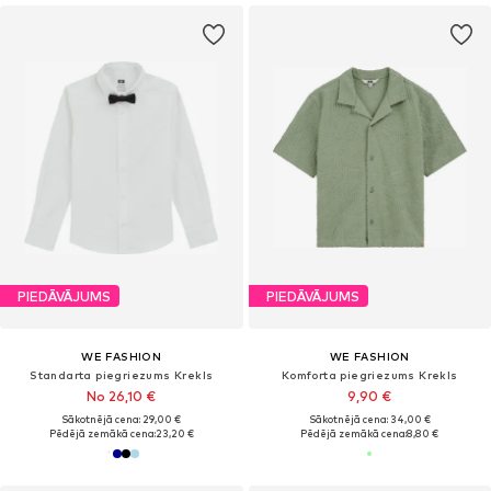
PIEDĀVĀJUMS
PIEDĀVĀJUMS
WE FASHION
WE FASHION
Standarta piegriezums Krekls
Komforta piegriezums Krekls
No 26,10 €
9,90 €
Sākotnējā cena: 29,00 €
Sākotnējā cena: 34,00 €
Pēdējā zemākā cena:
23,20 €
Pēdējā zemākā cena:
8,80 €