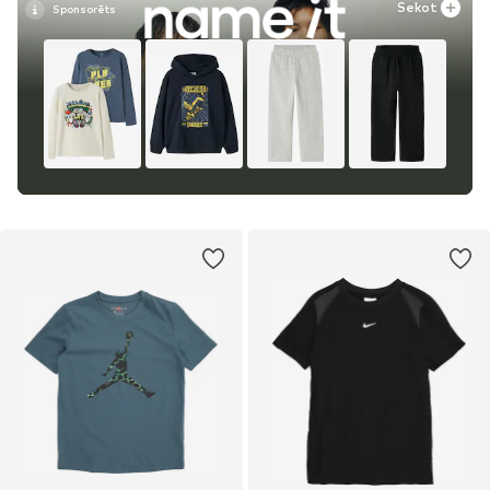
Sekot