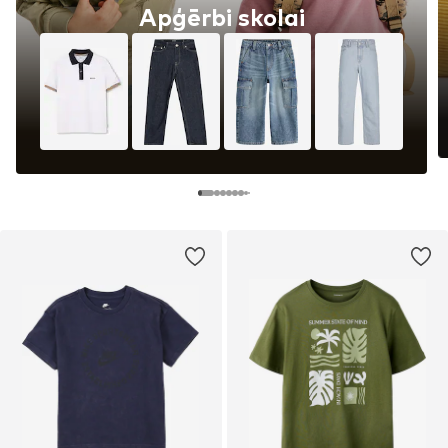
Apģērbi skolai