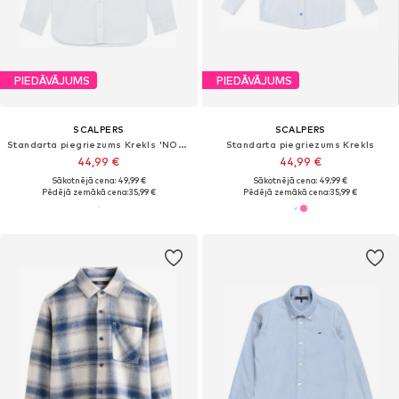
PIEDĀVĀJUMS
PIEDĀVĀJUMS
SCALPERS
SCALPERS
Standarta piegriezums Krekls 'NOS SIENA'
Standarta piegriezums Krekls
44,99 €
44,99 €
Sākotnējā cena: 49,99 €
Sākotnējā cena: 49,99 €
Pēdējā zemākā cena:
35,99 €
Pēdējā zemākā cena:
35,99 €