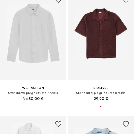
WE FASHION
S.OLIVER
Standarta piegriezums Krekls
Standarta piegriezums Krekls
No 30,00 €
29,90 €