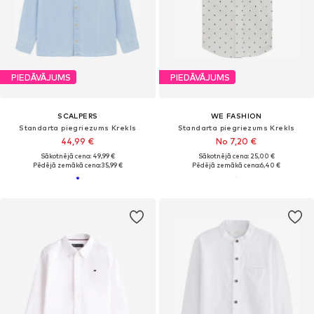
PIEDĀVĀJUMS
PIEDĀVĀJUMS
SCALPERS
WE FASHION
Standarta piegriezums Krekls
Standarta piegriezums Krekls
44,99 €
No 7,20 €
Sākotnējā cena: 49,99 €
Sākotnējā cena: 25,00 €
Pēdējā zemākā cena:
35,99 €
Pēdējā zemākā cena:
6,40 €