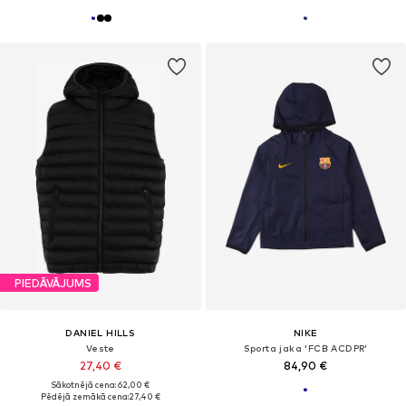
PIEDĀVĀJUMS
DANIEL HILLS
NIKE
Veste
Sporta jaka 'FCB ACDPR'
27,40 €
84,90 €
Sākotnējā cena: 62,00 €
Pēdējā zemākā cena:
27,40 €