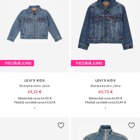
PIEDĀVĀJUMS
PIEDĀVĀJUMS
LEVI'S KIDS
LEVI'S KIDS
Starpsezonu jaka
Starpsezonu jaka
49,22 €
40,72 €
Sākotnējā cena: 64,90 €
Sākotnējā cena: 64,90 €
Pēdējā zemākā cena:
40,53 €
Pēdējā zemākā cena:
32,94 €