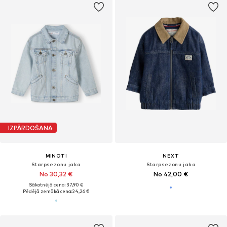
IZPĀRDOŠANA
MINOTI
NEXT
Starpsezonu jaka
Starpsezonu jaka
No 30,32 €
No 42,00 €
Sākotnējā cena: 37,90 €
Pēdējā zemākā cena:
24,26 €