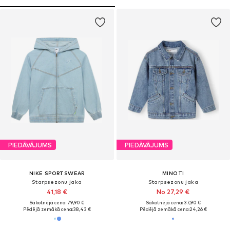
PIEDĀVĀJUMS
PIEDĀVĀJUMS
NIKE SPORTSWEAR
MINOTI
Starpsezonu jaka
Starpsezonu jaka
41,18 €
No 27,29 €
Sākotnējā cena: 79,90 €
Sākotnējā cena: 37,90 €
Pēdējā zemākā cena:
38,43 €
Pēdējā zemākā cena:
24,26 €