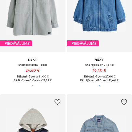
PIEDĀVĀJUMS
PIEDĀVĀJUMS
NEXT
NEXT
Starpsezonu jaka
Starpsezonu jaka
24,60 €
16,40 €
Sākotnējā cena: 41,00 €
Sākotnējā cena: 27,00 €
Pēdējā zemākā cena:
21,32 €
Pēdējā zemākā cena:
16,40 €