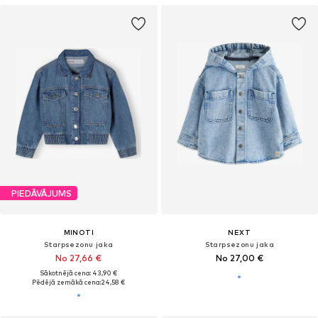
PIEDĀVĀJUMS
MINOTI
NEXT
Starpsezonu jaka
Starpsezonu jaka
No 27,66 €
No 27,00 €
Sākotnējā cena: 43,90 €
Pēdējā zemākā cena:
24,58 €