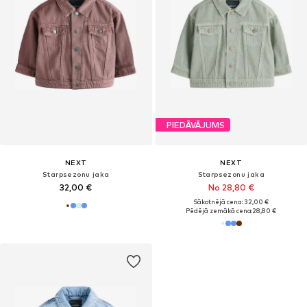
PIEDĀVĀJUMS
NEXT
NEXT
Starpsezonu jaka
Starpsezonu jaka
32,00 €
No 28,80 €
Sākotnējā cena: 32,00 €
Pēdējā zemākā cena:
28,80 €