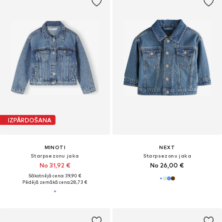
IZPĀRDOŠANA
MINOTI
NEXT
Starpsezonu jaka
Starpsezonu jaka
No 31,92 €
No 26,00 €
Sākotnējā cena: 39,90 €
Pēdējā zemākā cena:
28,73 €