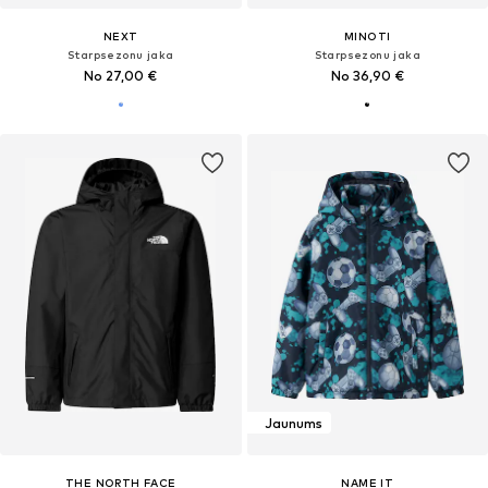
NEXT
MINOTI
Starpsezonu jaka
Starpsezonu jaka
No 27,00 €
No 36,90 €
Jaunums
THE NORTH FACE
NAME IT