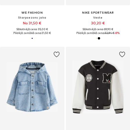
WE FASHION
NIKE SPORTSWEAR
Starpsezonu jaka
Veste
No 31,50 €
30,20 €
Sākotnējā cena: 35,00 €
Sākotnējā cena: 69,90 €
Pēdējā zemākā cena:
31,50 €
Pēdējā zemākā cena:
32,94 €
-8%