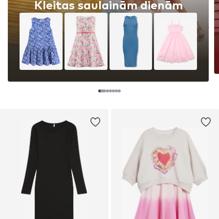
Kleitas saulainām dienām