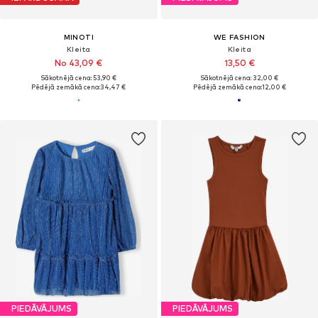
MINOTI
WE FASHION
Kleita
Kleita
No 43,09 €
13,50 €
Sākotnējā cena: 53,90 €
Sākotnējā cena: 32,00 €
Pēdējā zemākā cena:
34,47 €
Pēdējā zemākā cena:
12,00 €
PIEDĀVĀJUMS
PIEDĀVĀJUMS