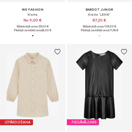
WE FASHION
BARDOT JUNIOR
Kleita
Kleita 'LEXIE'
No 9,00 €
87,20 €
Sākotnējā cena: 29,00 €
Sākotnējā cena: 109,00 €
Pēdējā zemākā cena:
8,00 €
Pēdējā zemākā cena:
71,18 €
IZPĀRDOŠANA
PIEDĀVĀJUMS