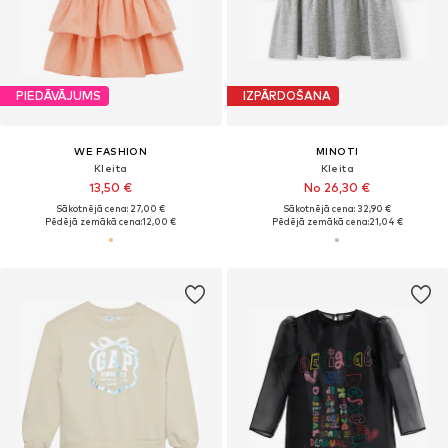
PIEDĀVĀJUMS
IZPĀRDOŠANA
WE FASHION
MINOTI
Kleita
Kleita
13,50 €
No 26,30 €
Sākotnējā cena: 27,00 €
Sākotnējā cena: 32,90 €
Pēdējā zemākā cena:
12,00 €
Pēdējā zemākā cena:
21,04 €