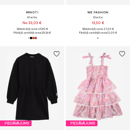
MINOTI
WE FASHION
Kleita
Kleita
No 33,03 €
13,50 €
Sākotnējā cena: 45,90 €
Sākotnējā cena: 27,00 €
Pēdējā zemākā cena:
29,36 €
Pēdējā zemākā cena:
12,00 €
PIEDĀVĀJUMS
PIEDĀVĀJUMS