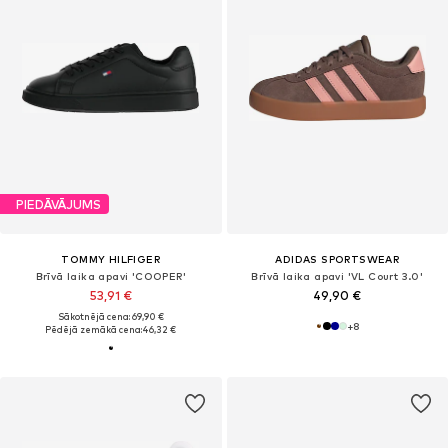
PIEDĀVĀJUMS
TOMMY HILFIGER
ADIDAS SPORTSWEAR
Brīvā laika apavi 'COOPER'
Brīvā laika apavi 'VL Court 3.0'
53,91 €
49,90 €
Sākotnējā cena: 69,90 €
+
8
Pēdējā zemākā cena:
46,32 €