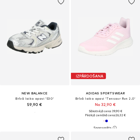
IZPĀRDOŠANA
NEW BALANCE
ADIDAS SPORTSWEAR
Brīvā laika apavi '530'
Brīvā laika apavi 'Tensaur Run 2.0'
59,90 €
No 32,90 €
Sākotnējā cena: 39,90 €
Pēdējā zemākā cena:
26,32 €