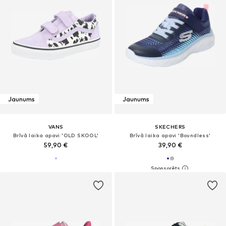
Jaunums
Jaunums
VANS
SKECHERS
Brīvā laika apavi 'OLD SKOOL'
Brīvā laika apavi 'Boundless'
59,90 €
39,90 €