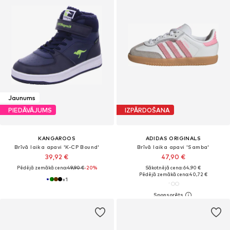
Jaunums
PIEDĀVĀJUMS
IZPĀRDOŠANA
KANGAROOS
ADIDAS ORIGINALS
Brīvā laika apavi 'K-CP Bound'
Brīvā laika apavi 'Samba'
39,92 €
47,90 €
Pēdējā zemākā cena:
49,90 €
-20%
Sākotnējā cena: 64,90 €
Pēdējā zemākā cena:
40,72 €
+
1