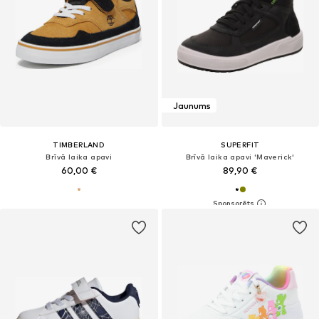
Jaunums
TIMBERLAND
SUPERFIT
Brīvā laika apavi
Brīvā laika apavi 'Maverick'
60,00 €
89,90 €