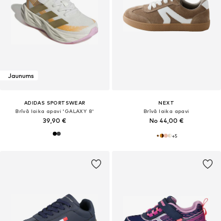
Jaunums
ADIDAS SPORTSWEAR
NEXT
Brīvā laika apavi 'GALAXY 8'
Brīvā laika apavi
39,90 €
No 44,00 €
+
5