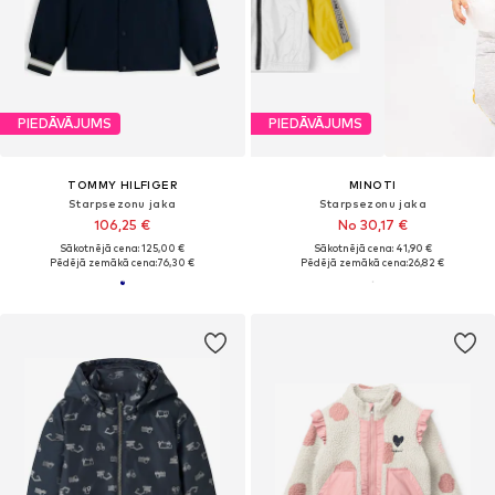
PIEDĀVĀJUMS
PIEDĀVĀJUMS
TOMMY HILFIGER
MINOTI
Starpsezonu jaka
Starpsezonu jaka
106,25 €
No 30,17 €
Sākotnējā cena: 125,00 €
Sākotnējā cena: 41,90 €
Pēdējā zemākā cena:
76,30 €
Pēdējā zemākā cena:
26,82 €