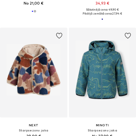
No 21,00 €
34,93 €
Sākotnējā cena: 49,90 €
Pēdējā zemākā cena:
27,94 €
NEXT
MINOTI
Starpsezonu jaka
Starpsezonu jaka