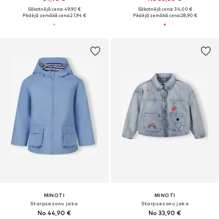
Sākotnējā cena: 49,90 €
Sākotnējā cena: 34,00 €
Pēdējā zemākā cena:
27,94 €
Pēdējā zemākā cena:
28,90 €
MINOTI
MINOTI
Starpsezonu jaka
Starpsezonu jaka
No 44,90 €
No 33,90 €