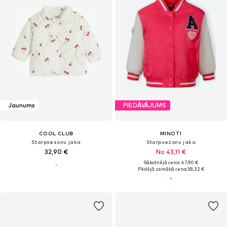
Jaunums
PIEDĀVĀJUMS
COOL CLUB
MINOTI
Starpsezonu jaka
Starpsezonu jaka
32,90 €
No 43,11 €
Sākotnējā cena: 47,90 €
Pēdējā zemākā cena:
38,32 €