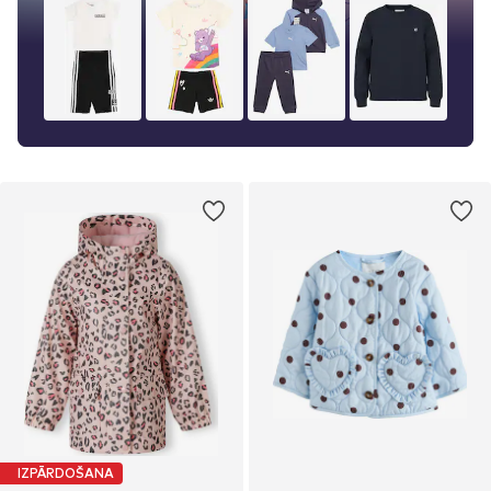
IZPĀRDOŠANA