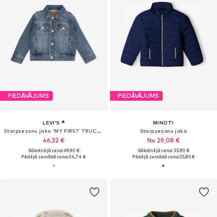
PIEDĀVĀJUMS
PIEDĀVĀJUMS
LEVI'S ®
MINOTI
Starpsezonu jaka 'MY FIRST TRUCKER'
Starpsezonu jaka
46,32 €
No 29,08 €
Sākotnējā cena: 69,90 €
Sākotnējā cena: 35,90 €
Pēdējā zemākā cena:
34,74 €
Pēdējā zemākā cena:
25,85 €