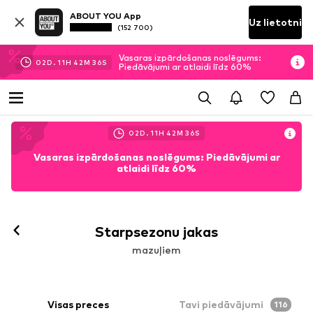
ABOUT YOU App
Uz lietotni
(152 700)
Vasaras izpārdošanas noslēgums:
02
D.
11
H
42
M
34
S
Piedāvājumi ar atlaidi līdz 60%
02
D.
11
H
42
M
34
S
Vasaras izpārdošanas noslēgums: Piedāvājumi ar
atlaidi līdz 60%
Starpsezonu jakas
mazuļiem
Visas preces
Tavi piedāvājumi
116