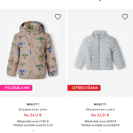
PIEDĀVĀJUMS
IZPĀRDOŠANA
MINOTI
MINOTI
Starpsezonu jaka
Starpsezonu jaka
No 34,11 €
No 32,31 €
Sākotnējā cena: 37,90 €
Sākotnējā cena: 35,90 €
Pēdējā zemākā cena:
30,32 €
Pēdējā zemākā cena:
25,85 €