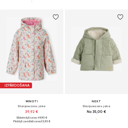
IZPĀRDOŠANA
MINOTI
NEXT
Starpsezonu jaka
Starpsezonu jaka
39,92 €
No 35,00 €
Sākotnējā cena: 49,90 €
Pēdējā zemākā cena:
33,93 €