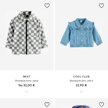
NEXT
COOL CLUB
Starpsezonu jaka
Starpsezonu jaka
No 32,00 €
22,90 €