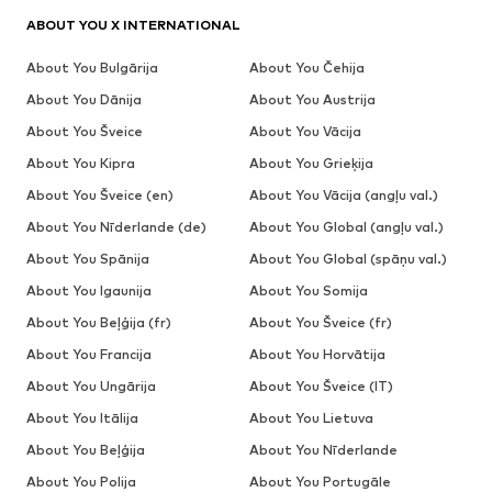
ABOUT YOU X INTERNATIONAL
About You Bulgārija
About You Čehija
About You Dānija
About You Austrija
About You Šveice
About You Vācija
About You Kipra
About You Grieķija
About You Šveice (en)
About You Vācija (angļu val.)
About You Nīderlande (de)
About You Global (angļu val.)
About You Spānija
About You Global (spāņu val.)
About You Igaunija
About You Somija
About You Beļģija (fr)
About You Šveice (fr)
About You Francija
About You Horvātija
About You Ungārija
About You Šveice (IT)
About You Itālija
About You Lietuva
About You Beļģija
About You Nīderlande
About You Polija
About You Portugāle